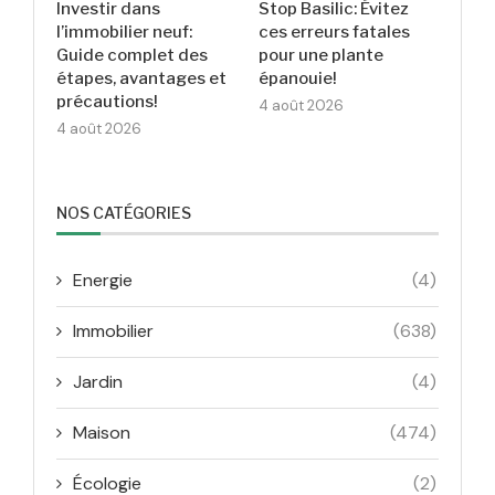
Investir dans
Stop Basilic: Évitez
l’immobilier neuf:
ces erreurs fatales
Guide complet des
pour une plante
étapes, avantages et
épanouie!
précautions!
4 août 2026
4 août 2026
NOS CATÉGORIES
Energie
(4)
Immobilier
(638)
Jardin
(4)
Maison
(474)
Écologie
(2)