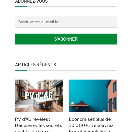
ABONNEZ-VOUS
ARTICLES RÉCENTS
PV d’AG révélés :
Économisez plus de
Découvrez les secrets
10 000 €: Découvrez
cachés de votre
le prêt immobilier à