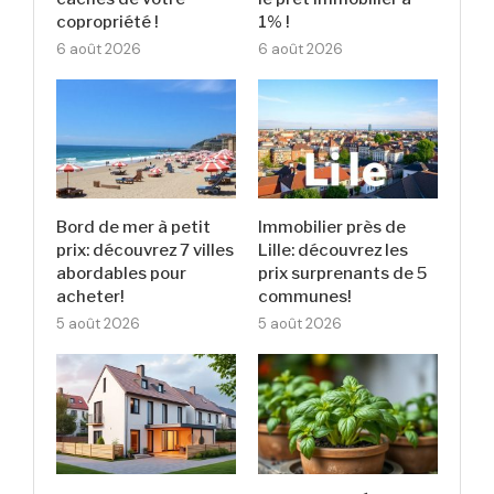
copropriété !
1% !
6 août 2026
6 août 2026
Bord de mer à petit
Immobilier près de
prix: découvrez 7 villes
Lille: découvrez les
abordables pour
prix surprenants de 5
acheter!
communes!
5 août 2026
5 août 2026