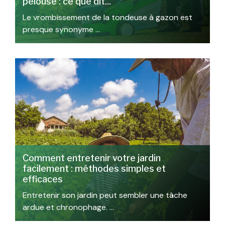
pelouse : ce que dit...
Le vrombissement de la tondeuse à gazon est
presque synonyme …
Comment entretenir votre jardin
facilement : méthodes simples et
efficaces
Entretenir son jardin peut sembler une tâche
ardue et chronophage. …