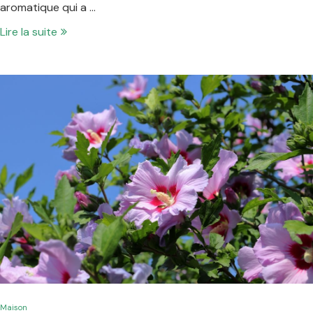
aromatique qui a …
Lire la suite
Maison