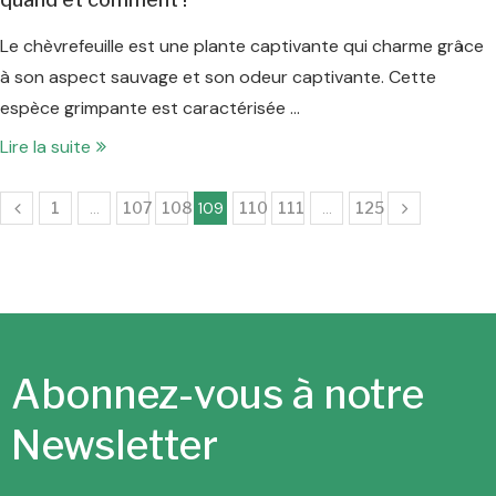
Le chèvrefeuille est une plante captivante qui charme grâce
à son aspect sauvage et son odeur captivante. Cette
espèce grimpante est caractérisée …
Lire la suite
1
…
107
108
109
110
111
…
125
Abonnez-vous à notre
Newsletter