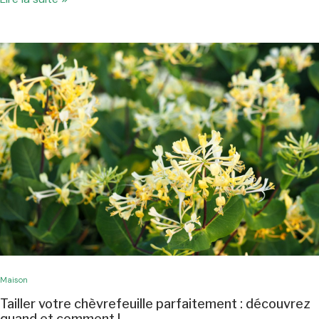
Maison
Tailler votre chèvrefeuille parfaitement : découvrez
quand et comment !