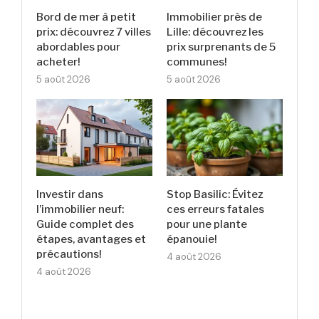
Bord de mer à petit
Immobilier près de
prix: découvrez 7 villes
Lille: découvrez les
abordables pour
prix surprenants de 5
acheter!
communes!
5 août 2026
5 août 2026
Investir dans
Stop Basilic: Évitez
l’immobilier neuf:
ces erreurs fatales
Guide complet des
pour une plante
étapes, avantages et
épanouie!
précautions!
4 août 2026
4 août 2026