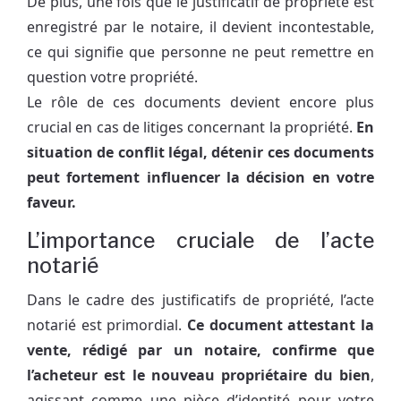
De plus, une fois que le justificatif de propriété est
enregistré par le notaire, il devient incontestable,
ce qui signifie que personne ne peut remettre en
question votre propriété.
Le rôle de ces documents devient encore plus
crucial en cas de litiges concernant la propriété.
En
situation de conflit légal, détenir ces documents
peut fortement influencer la décision en votre
faveur.
L’importance cruciale de l’acte
notarié
Dans le cadre des justificatifs de propriété, l’acte
notarié est primordial.
Ce document attestant la
vente, rédigé par un notaire, confirme que
l’acheteur est le nouveau propriétaire du bien
,
agissant comme une pièce d’identité pour votre