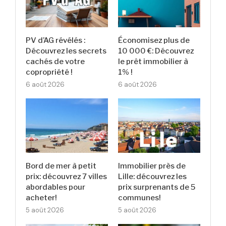
PV d’AG révélés :
Économisez plus de
Découvrez les secrets
10 000 €: Découvrez
cachés de votre
le prêt immobilier à
copropriété !
1% !
6 août 2026
6 août 2026
Bord de mer à petit
Immobilier près de
prix: découvrez 7 villes
Lille: découvrez les
abordables pour
prix surprenants de 5
acheter!
communes!
5 août 2026
5 août 2026