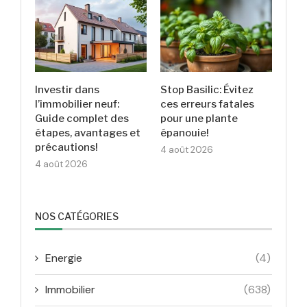
Investir dans
Stop Basilic: Évitez
l’immobilier neuf:
ces erreurs fatales
Guide complet des
pour une plante
étapes, avantages et
épanouie!
précautions!
4 août 2026
4 août 2026
NOS CATÉGORIES
Energie
(4)
Immobilier
(638)