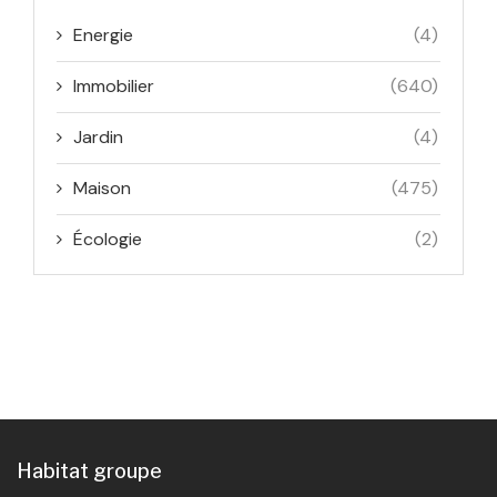
Energie
(4)
Immobilier
(640)
Jardin
(4)
Maison
(475)
Écologie
(2)
Habitat groupe