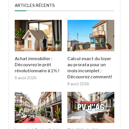
ARTICLES RÉCENTS
Achat immobilier :
Calcul exact du loyer
Découvrez le prêt
au prorata pour un
révolutionnaire à 1% !
mois incomplet :
Découvrez comment!
8 août 2026
8 août 2026