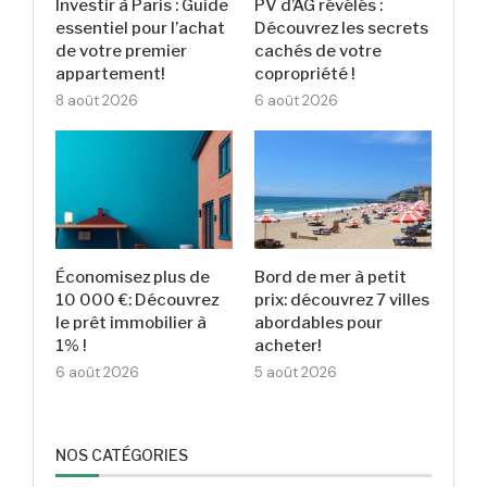
Investir à Paris : Guide
PV d’AG révélés :
essentiel pour l’achat
Découvrez les secrets
de votre premier
cachés de votre
appartement!
copropriété !
8 août 2026
6 août 2026
Économisez plus de
Bord de mer à petit
10 000 €: Découvrez
prix: découvrez 7 villes
le prêt immobilier à
abordables pour
1% !
acheter!
6 août 2026
5 août 2026
NOS CATÉGORIES