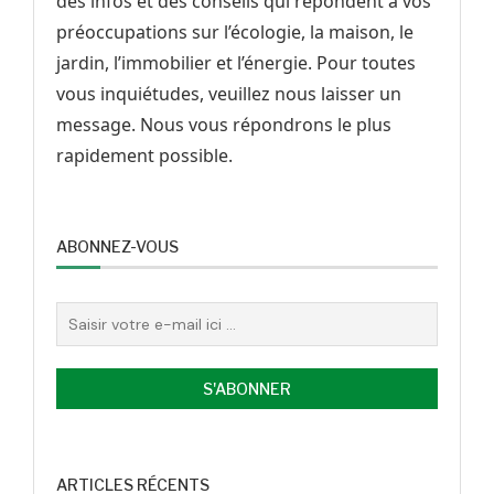
des infos et des conseils qui répondent à vos
préoccupations sur l’écologie, la maison, le
jardin, l’immobilier et l’énergie. Pour toutes
vous inquiétudes, veuillez nous laisser un
message. Nous vous répondrons le plus
rapidement possible.
ABONNEZ-VOUS
ARTICLES RÉCENTS