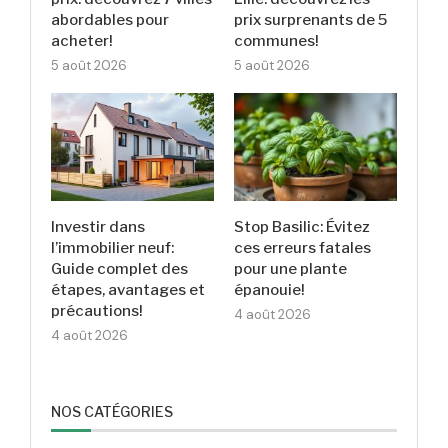
abordables pour
prix surprenants de 5
acheter!
communes!
5 août 2026
5 août 2026
Investir dans
Stop Basilic: Évitez
l’immobilier neuf:
ces erreurs fatales
Guide complet des
pour une plante
étapes, avantages et
épanouie!
précautions!
4 août 2026
4 août 2026
NOS CATÉGORIES