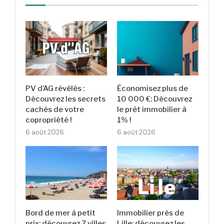
PV d’AG révélés :
Économisez plus de
Découvrez les secrets
10 000 €: Découvrez
cachés de votre
le prêt immobilier à
copropriété !
1% !
6 août 2026
6 août 2026
Bord de mer à petit
Immobilier près de
prix: découvrez 7 villes
Lille: découvrez les