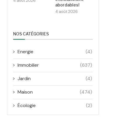
4 août 2026
abordables!
4 août 2026
NOS CATÉGORIES
Energie
(4)
Immobilier
(637)
Jardin
(4)
Maison
(474)
Écologie
(2)