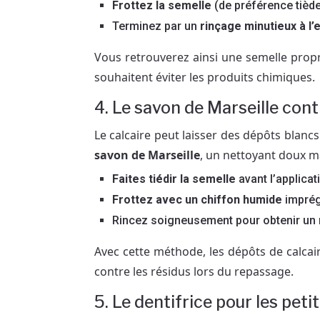
Frottez la semelle
(de préférence tièd
Terminez par un
rinçage minutieux à l’
Vous retrouverez ainsi une semelle propr
souhaitent éviter les produits chimiques.
4. Le savon de Marseille cont
Le calcaire peut laisser des dépôts blancs
savon de Marseille
, un nettoyant doux ma
Faites tiédir la semelle
avant l’applicat
Frottez avec un chiffon humide
imprég
Rincez soigneusement pour obtenir un 
Avec cette méthode, les dépôts de calcai
contre les résidus lors du repassage.
5. Le dentifrice pour les pet