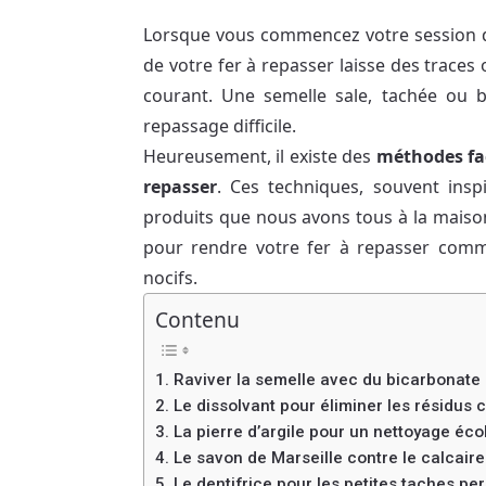
Lorsque vous commencez votre session d
de votre fer à repasser laisse des traces
courant. Une semelle sale, tachée ou
repassage difficile.
Heureusement, il existe des
méthodes fac
repasser
. Ces techniques, souvent insp
produits que nous avons tous à la maison.
pour rendre votre fer à repasser comm
nocifs.
Contenu
1. Raviver la semelle avec du bicarbonate
2. Le dissolvant pour éliminer les résidus c
3. La pierre d’argile pour un nettoyage éc
4. Le savon de Marseille contre le calcaire
5. Le dentifrice pour les petites taches pe