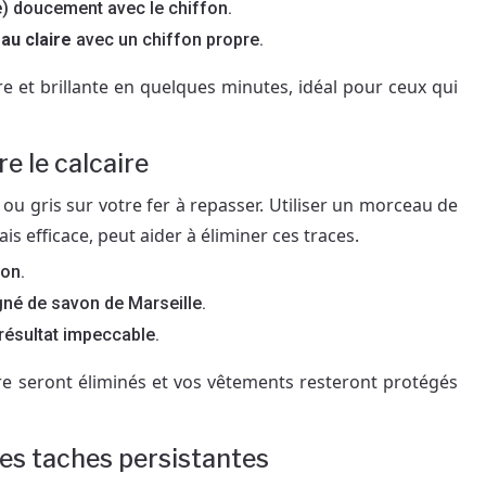
e) doucement avec le chiffon.
eau claire
avec un chiffon propre.
e et brillante en quelques minutes, idéal pour ceux qui
re le calcaire
 ou gris sur votre fer à repasser. Utiliser un morceau de
is efficace, peut aider à éliminer ces traces.
ion.
né de savon de Marseille.
résultat impeccable.
re seront éliminés et vos vêtements resteront protégés
ites taches persistantes