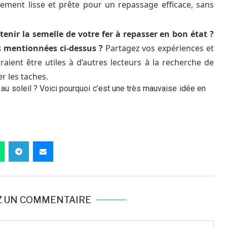
tement lisse et prête pour un repassage efficace, sans
enir la semelle de votre fer à repasser en bon état ?
s mentionnées ci-dessus ?
Partagez vos expériences et
aient être utiles à d’autres lecteurs à la recherche de
r les taches.
au soleil ? Voici pourquoi c’est une très mauvaise idée en
Z UN COMMENTAIRE