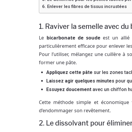
6. Enlever les fibres de tissus incrustées
1. Raviver la semelle avec d
Le
bicarbonate de soude
est un allié 
particulièrement efficace pour enlever les
Pour l’utiliser, mélangez une cuillère à
former une pâte.
Appliquez cette pâte
sur les zones tac
Laissez agir quelques minutes
pour que
Essuyez doucement
avec un chiffon hu
Cette méthode simple et économique v
d’endommager son revêtement.
2. Le dissolvant pour éliminer