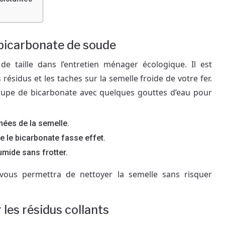
u bicarbonate de soude
de taille dans l’entretien ménager écologique. Il est
 résidus et les taches sur la semelle froide de votre fer.
 soupe de bicarbonate avec quelques gouttes d’eau pour
hées de la semelle.
 le bicarbonate fasse effet.
mide sans frotter.
ous permettra de nettoyer la semelle sans risquer
 les résidus collants