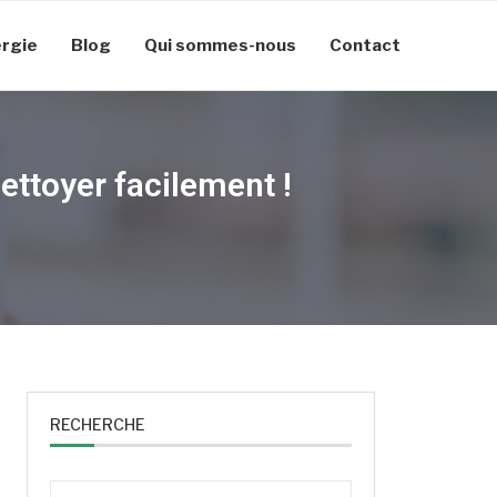
rgie
Blog
Qui sommes-nous
Contact
ettoyer facilement !
RECHERCHE