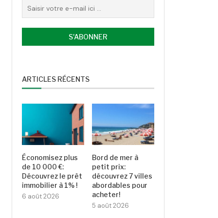
ARTICLES RÉCENTS
Économisez plus
Bord de mer à
de 10 000 €:
petit prix:
Découvrez le prêt
découvrez 7 villes
immobilier à 1% !
abordables pour
acheter!
6 août 2026
5 août 2026