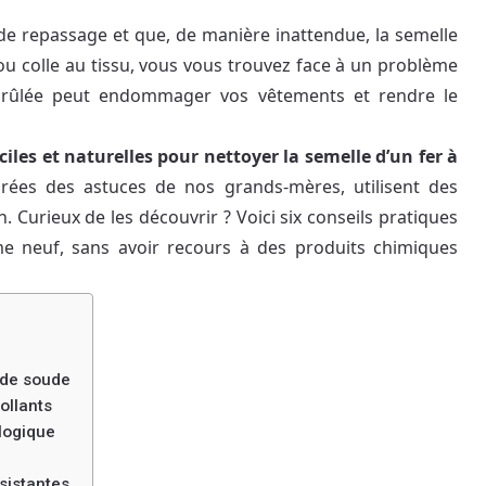
e repassage et que, de manière inattendue, la semelle
 ou colle au tissu, vous vous trouvez face à un problème
 brûlée peut endommager vos vêtements et rendre le
iles et naturelles pour nettoyer la semelle d’un fer à
irées des astuces de nos grands-mères, utilisent des
 Curieux de les découvrir ? Voici six conseils pratiques
e neuf, sans avoir recours à des produits chimiques
 de soude
ollants
ologique
rsistantes