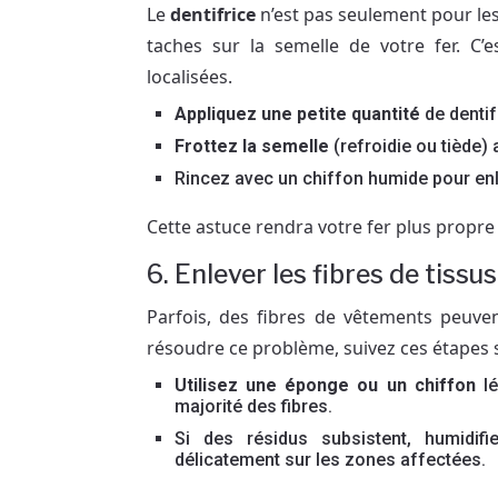
Le
dentifrice
n’est pas seulement pour les 
taches sur la semelle de votre fer. C’
localisées.
Appliquez une petite quantité
de dentif
Frottez la semelle
(refroidie ou tiède)
Rincez avec un chiffon humide pour enle
Cette astuce rendra votre fer plus propre 
6. Enlever les fibres de tissu
Parfois, des fibres de vêtements peuven
résoudre ce problème, suivez ces étapes 
Utilisez une éponge ou un chiffon
lé
majorité des fibres.
Si des résidus subsistent, humidi
délicatement sur les zones affectées.