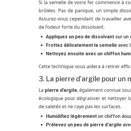
Si la semelle de votre fer commence à col
brûlées. Pas de panique, un simple diss
Assurez-vous cependant de travailler ave
de l’odeur forte du dissolvant.
Appliquez un peu de dissolvant
sur un 
Frottez délicatement la semelle
avec l
Nettoyez ensuite avec un chiffon hum
Cette technique vous aidera à retirer eff
3. La pierre d’argile pour un
La
pierre d’argile
, également connue sous 
écologique pour dégraisser et nettoyer la 
de saletés et ne raye pas les surfaces.
Humidifiez légèrement
un chiffon dou
Prélevez un peu de pierre d’argile
avec