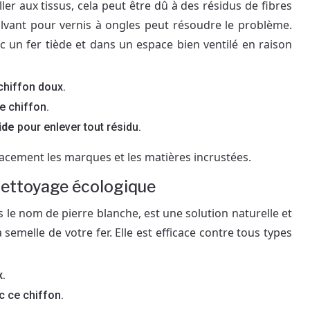
ler aux tissus, cela peut être dû à des résidus de fibres
olvant pour vernis à ongles peut résoudre le problème.
c un fer tiède et dans un espace bien ventilé en raison
chiffon doux.
e chiffon.
ide
pour enlever tout résidu.
icacement les marques et les matières incrustées.
 nettoyage écologique
le nom de pierre blanche, est une solution naturelle et
semelle de votre fer. Elle est efficace contre tous types
x.
 ce chiffon.