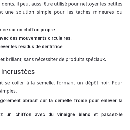
dents, il peut aussi être utilisé pour nettoyer les petites
est une solution simple pour les taches mineures ou
rice sur un chiffon propre.
 avec des mouvements circulaires.
ver les résidus de dentifrice.
et brillant, sans nécessiter de produits spéciaux.
s incrustées
t se coller à la semelle, formant un dépôt noir. Pour
simples.
gèrement abrasif sur la semelle froide pour enlever la
fiez un chiffon avec du
vinaigre blanc
et passez-le