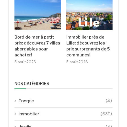
Bord de mer à petit
Immobilier près de
prix: découvrez 7 villes
Lille: découvrez les
abordables pour
prix surprenants de 5
acheter!
communes!
5 août 2026
5 août 2026
NOS CATÉGORIES
Energie
(4)
Immobilier
(639)
Jardin
(4)