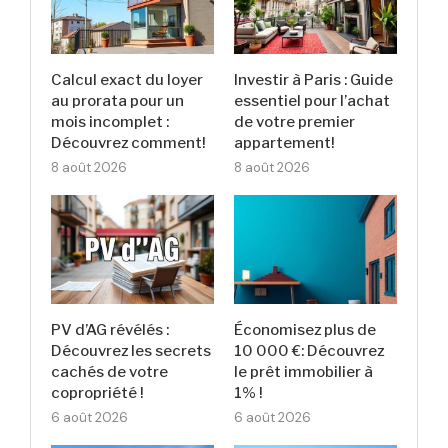
Calcul exact du loyer
Investir à Paris : Guide
au prorata pour un
essentiel pour l’achat
mois incomplet :
de votre premier
Découvrez comment!
appartement!
8 août 2026
8 août 2026
PV d’AG révélés :
Économisez plus de
Découvrez les secrets
10 000 €: Découvrez
cachés de votre
le prêt immobilier à
copropriété !
1% !
6 août 2026
6 août 2026