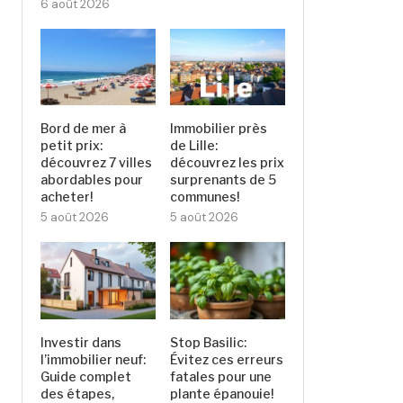
6 août 2026
Bord de mer à
Immobilier près
petit prix:
de Lille:
découvrez 7 villes
découvrez les prix
abordables pour
surprenants de 5
acheter!
communes!
5 août 2026
5 août 2026
Investir dans
Stop Basilic:
l’immobilier neuf:
Évitez ces erreurs
Guide complet
fatales pour une
des étapes,
plante épanouie!