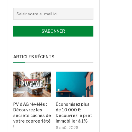
ARTICLES RÉCENTS
PV d’AG révélés :
Économisez plus
Découvrez les
de 10 000 €:
secrets cachés de
Découvrez le prêt
votre copropriété
immobilier à 1% !
!
6 août 2026