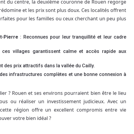
ment du centre, la deuxième couronne de Rouen regorge
omine et les prix sont plus doux. Ces localités offrent
arfaites pour les familles ou ceux cherchant un peu plus
t-Pierre
: Reconnues pour leur tranquillité et leur cadre
 ces villages garantissent calme et accès rapide aux
t des prix attractifs dans la vallée du Cailly.
des infrastructures complètes et une bonne connexion à
er ? Rouen et ses environs pourraient bien être le lieu
vous ou réaliser un investissement judicieux. Avec un
 cette région offre un excellent compromis entre vie
ouver votre bien idéal ?