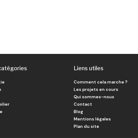
catégories
Liens utiles
ie
Comment cela marche ?
n
Les projets en cours
Qui sommes-nous
ilier
Contact
ie
Blog
Mentions légales
Plan du site