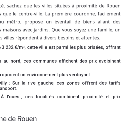
té, sachez que les villes situées à proximité de Rouen
 que le centre-ville. La première couronne, facilement
au métro, propose un éventail de biens allant des
aisons avec jardins. Que vous soyez une famille, un
s villes répondent à divers besoins et attentes.
3 232 €/m², cette ville est parmi les plus prisées, offrant
s au nord, ces communes affichent des prix avoisinant
s proposent un environnement plus verdoyant.
illy
: Sur la rive gauche, ces zones offrent des tarifs
ransport.
À l’ouest, ces localités combinent proximité et prix
nne de Rouen