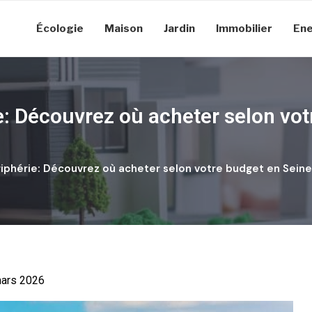
Écologie
Maison
Jardin
Immobilier
Ene
e: Découvrez où acheter selon vot
iphérie: Découvrez où acheter selon votre budget en Sein
 mars 2026