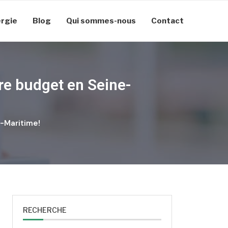
rgie
Blog
Qui sommes-nous
Contact
re budget en Seine-
e-Maritime!
RECHERCHE