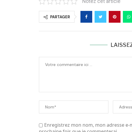
Notez cet article
PARTAGER
LAISSE
Enregistrez mon nom, mon adresse e-ma
prochaine fois que je commenterai.