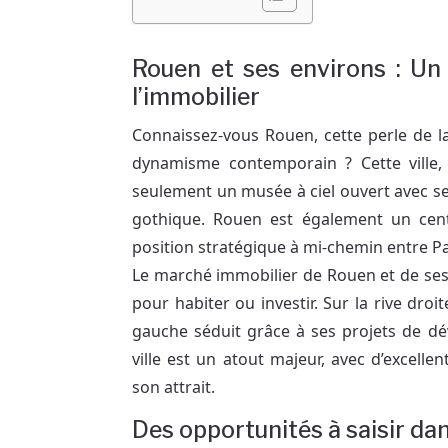
Rouen et ses environs : Un 
l’immobilier
Connaissez-vous Rouen, cette perle de la
dynamisme contemporain ? Cette ville, 
seulement un musée à ciel ouvert avec s
gothique. Rouen est également un centr
position stratégique à mi-chemin entre Pa
Le marché immobilier de Rouen et de ses e
pour habiter ou investir. Sur la rive droit
gauche séduit grâce à ses projets de dév
ville est un atout majeur, avec d’excelle
son attrait.
Des opportunités à saisir dan