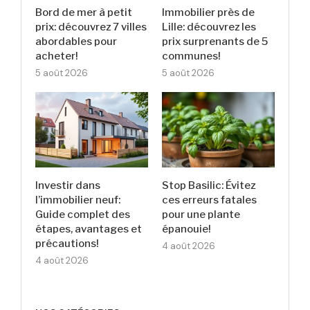
Bord de mer à petit
Immobilier près de
prix: découvrez 7 villes
Lille: découvrez les
abordables pour
prix surprenants de 5
acheter!
communes!
5 août 2026
5 août 2026
Investir dans
Stop Basilic: Évitez
l’immobilier neuf:
ces erreurs fatales
Guide complet des
pour une plante
étapes, avantages et
épanouie!
précautions!
4 août 2026
4 août 2026