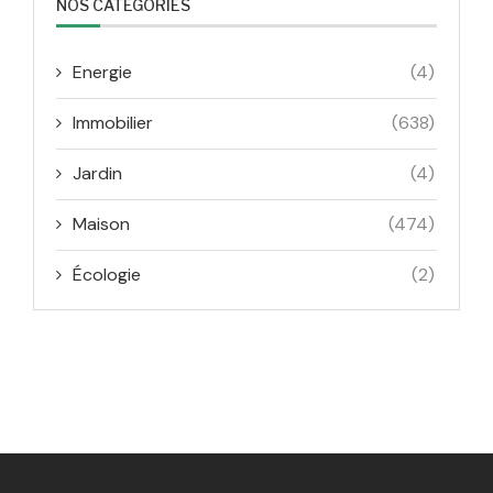
NOS CATÉGORIES
Energie
(4)
Immobilier
(638)
Jardin
(4)
Maison
(474)
Écologie
(2)