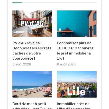
PV d’AG révélés :
Économisez plus de
Découvrez les secrets
10 000 €: Découvrez
cachés de votre
le prêt immobilier à
copropriété !
1% !
6 août 2026
6 août 2026
Bord de mer à petit
Immobilier près de
prix: découvrez 7 villes
Lille: découvrez les