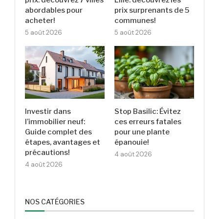
abordables pour
prix surprenants de 5
acheter!
communes!
5 août 2026
5 août 2026
Investir dans
Stop Basilic: Évitez
l’immobilier neuf:
ces erreurs fatales
Guide complet des
pour une plante
étapes, avantages et
épanouie!
précautions!
4 août 2026
4 août 2026
NOS CATÉGORIES