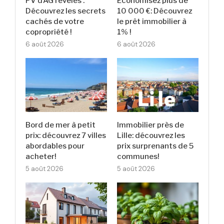
PV d’AG révélés :
Économisez plus de
Découvrez les secrets
10 000 €: Découvrez
cachés de votre
le prêt immobilier à
copropriété !
1% !
6 août 2026
6 août 2026
Bord de mer à petit
Immobilier près de
prix: découvrez 7 villes
Lille: découvrez les
abordables pour
prix surprenants de 5
acheter!
communes!
5 août 2026
5 août 2026