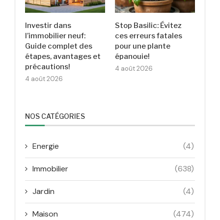
Investir dans
Stop Basilic: Évitez
l’immobilier neuf:
ces erreurs fatales
Guide complet des
pour une plante
étapes, avantages et
épanouie!
précautions!
4 août 2026
4 août 2026
NOS CATÉGORIES
Energie
(4)
Immobilier
(638)
Jardin
(4)
Maison
(474)