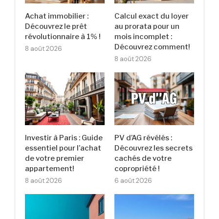
Achat immobilier :
Calcul exact du loyer
Découvrez le prêt
au prorata pour un
révolutionnaire à 1% !
mois incomplet :
Découvrez comment!
8 août 2026
8 août 2026
Investir à Paris : Guide
PV d’AG révélés :
essentiel pour l’achat
Découvrez les secrets
de votre premier
cachés de votre
appartement!
copropriété !
8 août 2026
6 août 2026