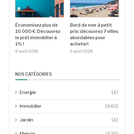
Économisez plus de
Bord de mer à petit
10 000 €: Découvrez
prix: découvrez 7 villes
le prêt immobilier à
abordables pour
1% !
acheter!
6 août 2026
5 août 2026
NOS CATÉGORIES
Energie
(4)
Immobilier
(640)
Jardin
(4)
Maison
(475)