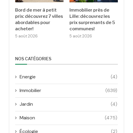
Bord de mer à petit
Immobilier près de
prix: découvrez 7 villes
Lille: découvrez les
abordables pour
prix surprenants de 5
acheter!
communes!
5 août 2026
5 août 2026
NOS CATÉGORIES
Energie
(4)
Immobilier
(639)
Jardin
(4)
Maison
(475)
Écologie
(2)