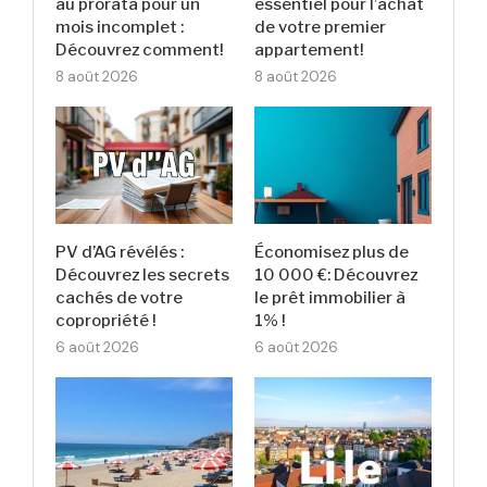
au prorata pour un
essentiel pour l’achat
mois incomplet :
de votre premier
Découvrez comment!
appartement!
8 août 2026
8 août 2026
PV d’AG révélés :
Économisez plus de
Découvrez les secrets
10 000 €: Découvrez
cachés de votre
le prêt immobilier à
copropriété !
1% !
6 août 2026
6 août 2026