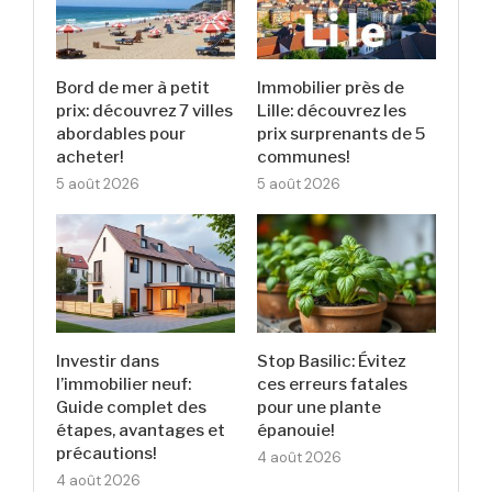
Bord de mer à petit
Immobilier près de
prix: découvrez 7 villes
Lille: découvrez les
abordables pour
prix surprenants de 5
acheter!
communes!
5 août 2026
5 août 2026
Investir dans
Stop Basilic: Évitez
l’immobilier neuf:
ces erreurs fatales
Guide complet des
pour une plante
étapes, avantages et
épanouie!
précautions!
4 août 2026
4 août 2026