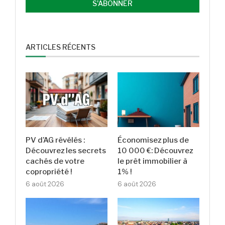
ARTICLES RÉCENTS
PV d’AG révélés :
Économisez plus de
Découvrez les secrets
10 000 €: Découvrez
cachés de votre
le prêt immobilier à
copropriété !
1% !
6 août 2026
6 août 2026