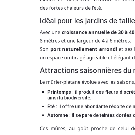
des fortes chaleurs de l’été.
Idéal pour les jardins de tail
Avec une
croissance annuelle de 30 à 4
8 mètres et une largeur de 4 à 6 mètres.
Son
port naturellement arrondi
et ses 
un espace ombragé agréable et élégant da
Attractions saisonnières du 
Le mûrier-platane évolue avec les saisons,
Printemps :
il produit des fleurs discrèt
ainsi la biodiversité.
Été :
il offre une abondante récolte de m
Automne :
il se pare de teintes dorées 
Ces mûres, au goût proche de celui de