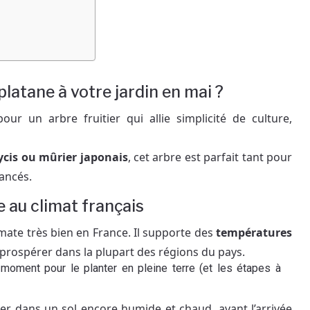
latane à votre jardin en mai ?
our un arbre fruitier qui allie simplicité de culture,
cis ou mûrier japonais
, cet arbre est parfait tant pour
vancés.
 au climat français
limate très bien en France. Il supporte des
températures
e prospérer dans la plupart des régions du pays.
r moment pour le planter en pleine terre (et les étapes à
rer dans un sol encore humide et chaud, avant l’arrivée