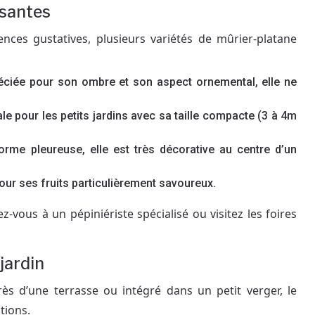
ssantes
ences gustatives, plusieurs variétés de mûrier-platane
éciée pour son ombre et son aspect ornemental, elle ne
ale pour les petits jardins avec sa taille compacte (3 à 4m
orme pleureuse, elle est très décorative au centre d’un
our ses fruits particulièrement savoureux.
-vous à un pépiniériste spécialisé ou visitez les foires
jardin
 d’une terrasse ou intégré dans un petit verger, le
tions.