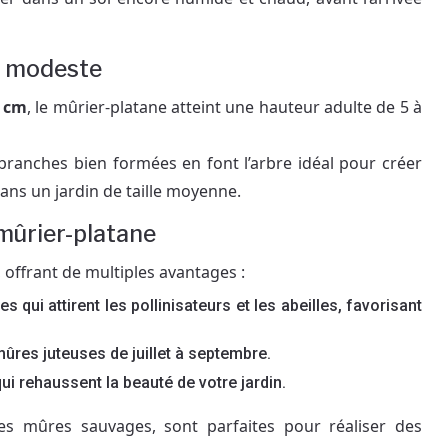
le modeste
0 cm
, le mûrier-platane atteint une hauteur adulte de 5 à
branches bien formées en font l’arbre idéal pour créer
ns un jardin de taille moyenne.
mûrier-platane
 offrant de multiples avantages :
es qui attirent les pollinisateurs et les abeilles, favorisant
ûres juteuses de juillet à septembre.
qui rehaussent la beauté de votre jardin.
s mûres sauvages, sont parfaites pour réaliser des