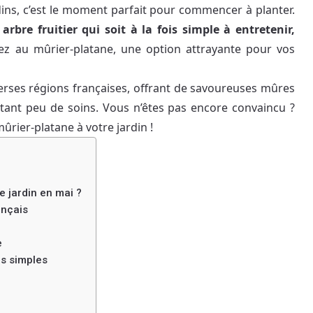
jardins, c’est le moment parfait pour commencer à planter.
n
arbre fruitier qui soit à la fois simple à entretenir,
z au mûrier-platane, une option attrayante pour vos
verses régions françaises, offrant de savoureuses mûres
tant peu de soins. Vous n’êtes pas encore convaincu ?
ûrier-platane à votre jardin !
e jardin en mai ?
ançais
e
es simples