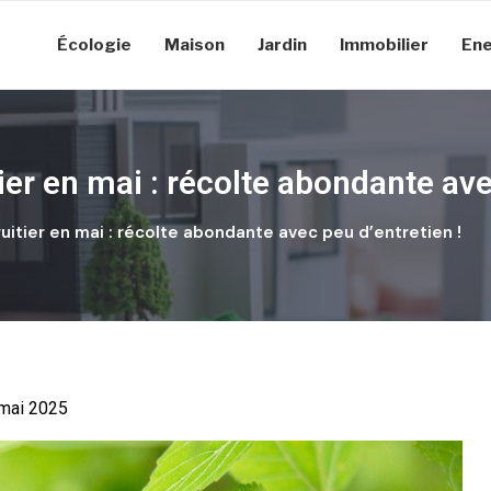
Écologie
Maison
Jardin
Immobilier
Ene
tier en mai : récolte abondante ave
ruitier en mai : récolte abondante avec peu d’entretien !
2 mai 2025