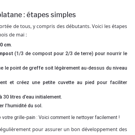
platane : étapes simples
portée de tous, y compris des débutants. Voici les étapes
mois de mai :
60 cm
.
ompost
(1/3 de compost pour 2/3 de terre) pour nourrir le
ue le point de greffe soit légèrement au-dessus du niveau
ent et créez une petite cuvette au pied pour faciliter
 à 30 litres d’eau initialement.
 l’humidité du sol.
 votre grille-pain : Voici comment le nettoyer facilement !
r régulièrement pour assurer un bon développement des