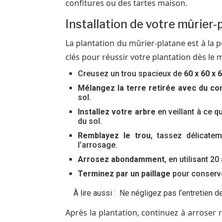
confitures ou des tartes maison.
Installation de votre mûrier-
La plantation du mûrier-platane est à la 
clés pour réussir votre plantation dès le 
Creusez un trou spacieux de
60 x 60 x 
Mélangez la terre retirée avec du c
sol.
Installez votre arbre
en veillant à ce q
du sol.
Remblayez le trou
, tassez délicatem
l’arrosage.
Arrosez abondamment
, en utilisant 20
Terminez par un paillage
pour conserver
À lire aussi :
Ne négligez pas l’entretien de
Après la plantation, continuez à arrose