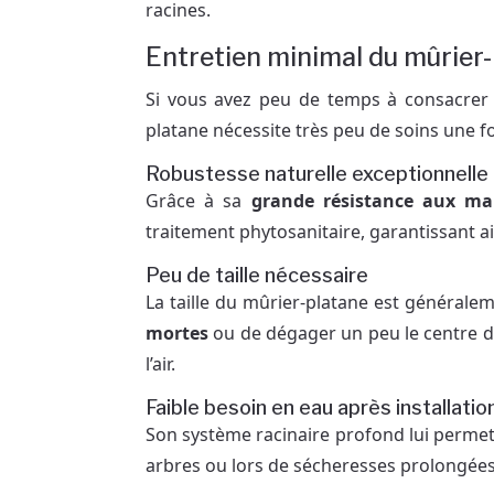
racines.
Entretien minimal du mûrier
Si vous avez peu de temps à consacrer à
platane nécessite très peu de soins une foi
Robustesse naturelle exceptionnelle
Grâce à sa
grande résistance aux mal
traitement phytosanitaire, garantissant ai
Peu de taille nécessaire
La taille du mûrier-platane est généralem
mortes
ou de dégager un peu le centre de 
l’air.
Faible besoin en eau après installatio
Son système racinaire profond lui perme
arbres ou lors de sécheresses prolongées