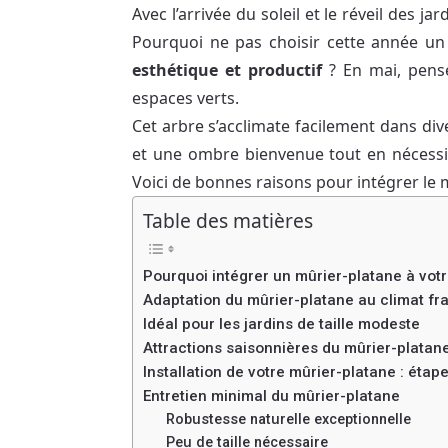
Avec l’arrivée du soleil et le réveil des 
Pourquoi ne pas choisir cette année u
esthétique et productif
? En mai, pense
espaces verts.
Cet arbre s’acclimate facilement dans di
et une ombre bienvenue tout en nécessi
Voici de bonnes raisons pour intégrer le m
Table des matières
Pourquoi intégrer un mûrier-platane à votr
Adaptation du mûrier-platane au climat fr
Idéal pour les jardins de taille modeste
Attractions saisonnières du mûrier-platan
Installation de votre mûrier-platane : étap
Entretien minimal du mûrier-platane
Robustesse naturelle exceptionnelle
Peu de taille nécessaire