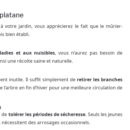
-platane
 votre jardin, vous apprécierez le fait que le mûrier-
s bien établi.
adies et aux nuisibles
, vous n’aurez pas besoin de
nsi une récolte saine et naturelle.
ent inutile. Il suffit simplement de
retirer les branches
l’arbre en fin d’hiver pour une meilleure circulation de
n
t de
tolérer les périodes de sécheresse
. Seuls les jeunes
 nécessitent des arrosages occasionnels.