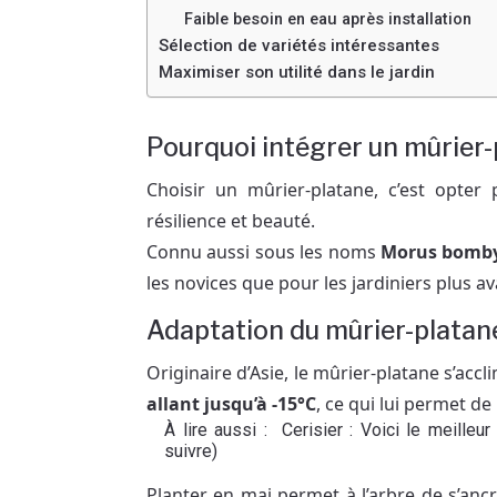
Faible besoin en eau après installation
Sélection de variétés intéressantes
Maximiser son utilité dans le jardin
Pourquoi intégrer un mûrier-p
Choisir un mûrier-platane, c’est opter p
résilience et beauté.
Connu aussi sous les noms
Morus bomby
les novices que pour les jardiniers plus a
Adaptation du mûrier-platane
Originaire d’Asie, le mûrier-platane s’acc
allant jusqu’à -15°C
, ce qui lui permet d
À lire aussi :
Cerisier : Voici le meilleu
suivre)
Planter en mai permet à l’arbre de s’anc