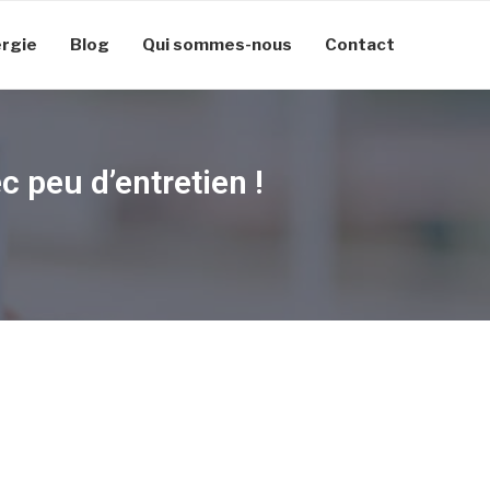
rgie
Blog
Qui sommes-nous
Contact
c peu d’entretien !