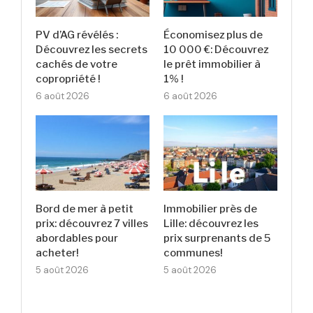
PV d’AG révélés :
Économisez plus de
Découvrez les secrets
10 000 €: Découvrez
cachés de votre
le prêt immobilier à
copropriété !
1% !
6 août 2026
6 août 2026
Bord de mer à petit
Immobilier près de
prix: découvrez 7 villes
Lille: découvrez les
abordables pour
prix surprenants de 5
acheter!
communes!
5 août 2026
5 août 2026