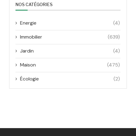
NOS CATÉGORIES
Energie
(4)
Immobilier
(639)
Jardin
(4)
Maison
(475)
Écologie
(2)