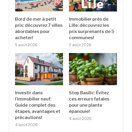
Bord de mer à petit
Immobilier près de
prix: découvrez 7 villes
Lille: découvrez les
abordables pour
prix surprenants de 5
acheter!
communes!
5 août 2026
5 août 2026
Investir dans
Stop Basilic: Évitez
l’immobilier neuf:
ces erreurs fatales
Guide complet des
pour une plante
étapes, avantages et
épanouie!
précautions!
4 août 2026
4 août 2026