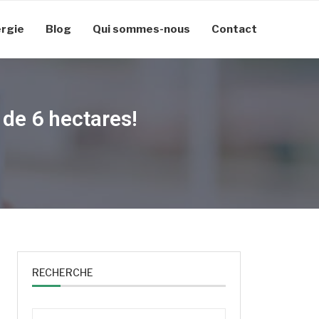
rgie
Blog
Qui sommes-nous
Contact
 de 6 hectares!
RECHERCHE