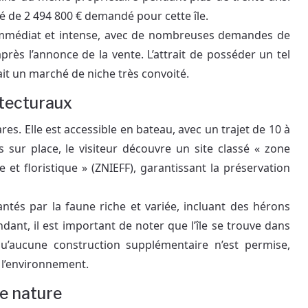
evé de 2 494 800 € demandé pour cette île.
st immédiat et intense, avec de nombreuses demandes de
rès l’annonce de la vente. L’attrait de posséder un tel
fait un marché de niche très convoité.
itecturaux
ares. Elle est accessible en bateau, avec un trajet de 10 à
 sur place, le visiteur découvre un site classé « zone
e et floristique » (ZNIEFF), garantissant la préservation
tés par la faune riche et variée, incluant des hérons
dant, il est important de noter que l’île se trouve dans
 qu’aucune construction supplémentaire n’est permise,
e l’environnement.
e nature