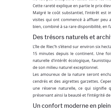
Cette rareté explique en partie le prix él
Malgré le coût substantiel, l’intérêt e
visites qui ont commencé à affluer peu ap
bien, combiné à sa rare disponibilité, en 
Des trésors naturels et arch
L’île de Riec’h s’étend sur environ six hect
15 minutes depuis le continent. Une fois
naturelle d’intérêt écologique, faunistiqu
de son milieu naturel exceptionnel.
Les amoureux de la nature seront enchan
cendrés et des aigrettes garzettes. Cepen
une réserve naturelle, ce qui signifie
préservant ainsi la beauté et l’intégrité d
Un confort moderne en plein