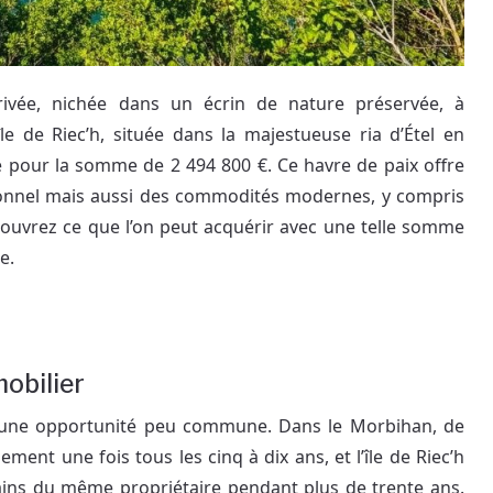
privée, nichée dans un écrin de nature préservée, à
le de Riec’h, située dans la majestueuse ria d’Étel en
é pour la somme de 2 494 800 €. Ce havre de paix offre
onnel mais aussi des commodités modernes, y compris
ouvrez ce que l’on peut acquérir avec une telle somme
e.
obilier
st une opportunité peu commune. Dans le Morbihan, de
ment une fois tous les cinq à dix ans, et l’île de Riec’h
mains du même propriétaire pendant plus de trente ans.