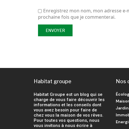
Enregistrez mon nom, mon adresse e-ma
prochaine fois que je commenterai.
Habitat groupe
Nos 
Écolog
Habitat Groupe est un blog qui se
charge de vous faire découvrir les
Maiso
informations et les conseils dont
Jardin
vous avez besoin pour faire de
Immob
chez vous la maison de vos rêves.
Pour toutes vos questions, nous
Energ
vous invitons à nous écrire à