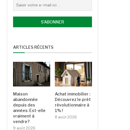
ARTICLES RÉCENTS
Maison
Achat immobilier :
abandonnée
Découvrez le prêt
depuis des
révolutionnaire à
années: Est-elle
1% !
vraiment à
8 août 2026
vendre?
9 août 2026