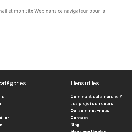
il et mon site Web dans ce navigateur pour la
catégories
Liens utiles
ie
Comment cela marche ?
n
Les projets en cours
Qui sommes-nous
ilier
Contact
ie
Blog
Mentions légales