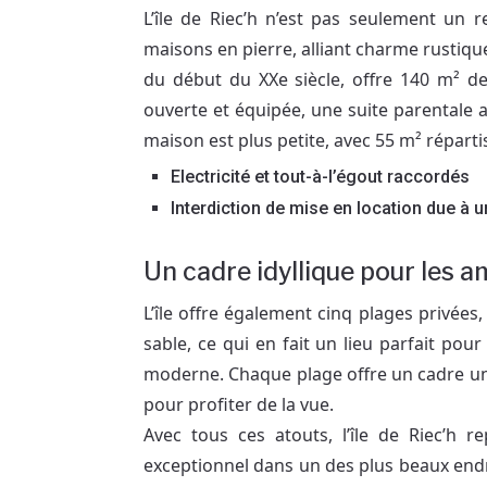
L’île de Riec’h n’est pas seulement un r
maisons en pierre, alliant charme rusti
du début du XXe siècle, offre 140 m² d
ouverte et équipée, une suite parentale 
maison est plus petite, avec 55 m² répartis
Electricité et tout-à-l’égout raccordés
Interdiction de mise en location due à 
Un cadre idyllique pour les a
L’île offre également cinq plages privées
sable, ce qui en fait un lieu parfait po
moderne. Chaque plage offre un cadre uni
pour profiter de la vue.
Avec tous ces atouts, l’île de Riec’h 
exceptionnel dans un des plus beaux endro