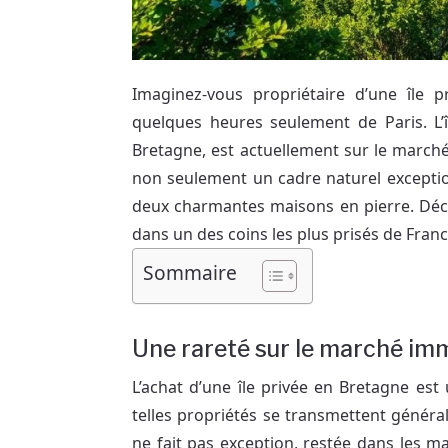
Imaginez-vous propriétaire d’une île 
quelques heures seulement de Paris. L’î
Bretagne, est actuellement sur le march
non seulement un cadre naturel excepti
deux charmantes maisons en pierre. Déc
dans un des coins les plus prisés de Franc
Sommaire
Une rareté sur le marché imm
L’achat d’une île privée en Bretagne e
telles propriétés se transmettent générale
ne fait pas exception, restée dans les 