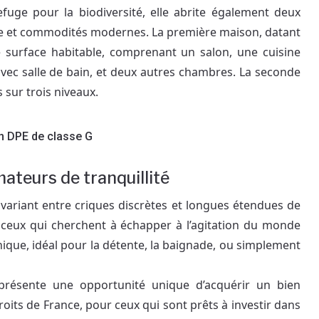
efuge pour la biodiversité, elle abrite également deux
que et commodités modernes. La première maison, datant
e surface habitable, comprenant un salon, une cuisine
avec salle de bain, et deux autres chambres. La seconde
 sur trois niveaux.
un DPE de classe G
mateurs de tranquillité
, variant entre criques discrètes et longues étendues de
ur ceux qui cherchent à échapper à l’agitation du monde
que, idéal pour la détente, la baignade, ou simplement
représente une opportunité unique d’acquérir un bien
its de France, pour ceux qui sont prêts à investir dans