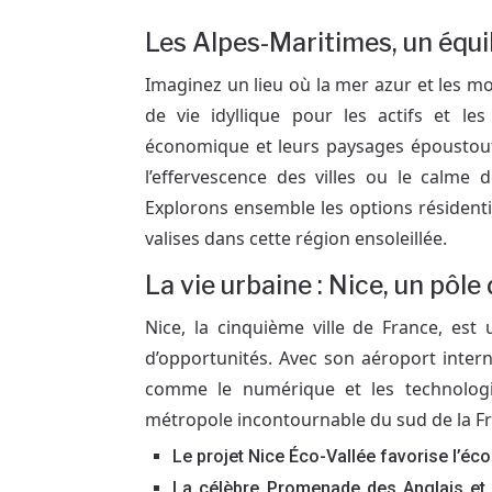
Les Alpes-Maritimes, un équil
Imaginez un lieu où la mer azur et les 
de vie idyllique pour les actifs et le
économique et leurs paysages époustoufl
l’effervescence des villes ou le calme 
Explorons ensemble les options résidenti
valises dans cette région ensoleillée.
La vie urbaine : Nice, un pôle
Nice, la cinquième ville de France, est
d’opportunités. Avec son aéroport interna
comme le numérique et les technologi
métropole incontournable du sud de la F
Le projet Nice Éco-Vallée favorise l’éco
La célèbre Promenade des Anglais et l