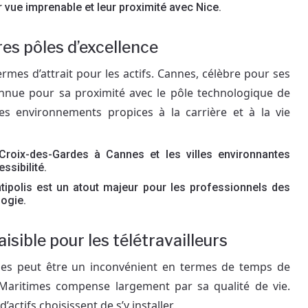
r vue imprenable et leur proximité avec Nice.
res pôles d’excellence
ermes d’attrait pour les actifs. Cannes, célèbre pour ses
 connue pour sa proximité avec le pôle technologique de
des environnements propices à la carrière et à la vie
Croix-des-Gardes à Cannes et les villes environnantes
sibilité.
ntipolis est un atout majeur pour les professionnels des
logie.
aisible pour les télétravailleurs
nes peut être un inconvénient en termes de temps de
s-Maritimes compense largement par sa qualité de vie.
’actifs choisissent de s’y installer.