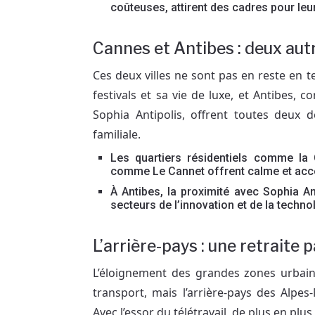
coûteuses, attirent des cadres pour leu
Cannes et Antibes : deux aut
Ces deux villes ne sont pas en reste en t
festivals et sa vie de luxe, et Antibes,
Sophia Antipolis, offrent toutes deux 
familiale.
Les quartiers résidentiels comme la 
comme Le Cannet offrent calme et acces
À Antibes, la proximité avec Sophia A
secteurs de l’innovation et de la techno
L’arrière-pays : une retraite p
L’éloignement des grandes zones urbai
transport, mais l’arrière-pays des Alpe
Avec l’essor du télétravail, de plus en plus d