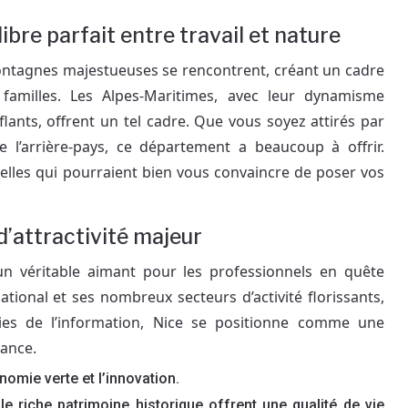
ibre parfait entre travail et nature
montagnes majestueuses se rencontrent, créant un cadre
s familles. Les Alpes-Maritimes, avec leur dynamisme
ants, offrent un tel cadre. Que vous soyez attirés par
de l’arrière-pays, ce département a beaucoup à offrir.
elles qui pourraient bien vous convaincre de poser vos
 d’attractivité majeur
 un véritable aimant pour les professionnels en quête
tional et ses nombreux secteurs d’activité florissants,
es de l’information, Nice se positionne comme une
rance.
nomie verte et l’innovation.
e riche patrimoine historique offrent une qualité de vie