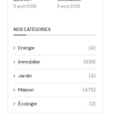
5 août 2026
5 août 2026
NOS CATÉGORIES
Energie
(4)
Immobilier
(639)
Jardin
(4)
Maison
(475)
Écologie
(2)