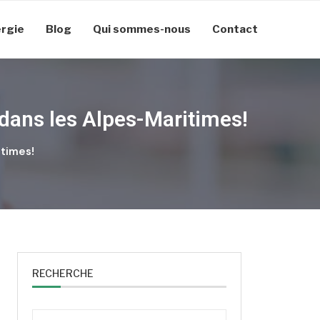
rgie
Blog
Qui sommes-nous
Contact
dans les Alpes-Maritimes!
itimes!
RECHERCHE