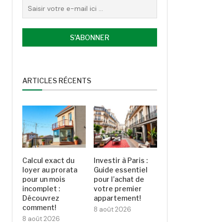
ARTICLES RÉCENTS
Calcul exact du
Investir à Paris :
loyer au prorata
Guide essentiel
pour un mois
pour l’achat de
incomplet :
votre premier
Découvrez
appartement!
comment!
8 août 2026
8 août 2026