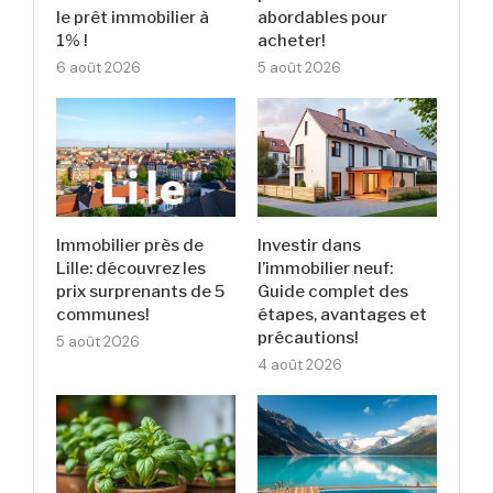
le prêt immobilier à
abordables pour
1% !
acheter!
6 août 2026
5 août 2026
Immobilier près de
Investir dans
Lille: découvrez les
l’immobilier neuf:
prix surprenants de 5
Guide complet des
communes!
étapes, avantages et
précautions!
5 août 2026
4 août 2026