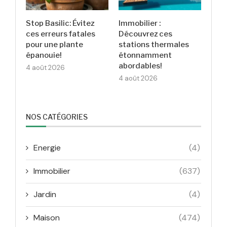
Stop Basilic: Évitez
Immobilier :
ces erreurs fatales
Découvrez ces
pour une plante
stations thermales
épanouie!
étonnamment
abordables!
4 août 2026
4 août 2026
NOS CATÉGORIES
Energie
(4)
Immobilier
(637)
Jardin
(4)
Maison
(474)