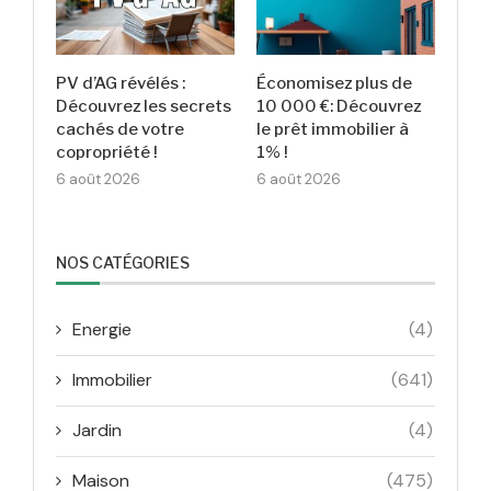
PV d’AG révélés :
Économisez plus de
Découvrez les secrets
10 000 €: Découvrez
cachés de votre
le prêt immobilier à
copropriété !
1% !
6 août 2026
6 août 2026
NOS CATÉGORIES
Energie
(4)
Immobilier
(641)
Jardin
(4)
Maison
(475)