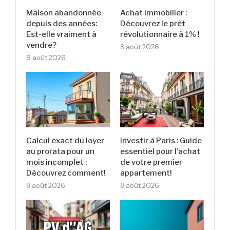
Maison abandonnée
Achat immobilier :
depuis des années:
Découvrez le prêt
Est-elle vraiment à
révolutionnaire à 1% !
vendre?
8 août 2026
9 août 2026
Calcul exact du loyer
Investir à Paris : Guide
au prorata pour un
essentiel pour l’achat
mois incomplet :
de votre premier
Découvrez comment!
appartement!
8 août 2026
8 août 2026