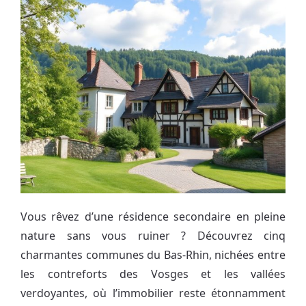
Vous rêvez d’une résidence secondaire en pleine
nature sans vous ruiner ? Découvrez cinq
charmantes communes du Bas-Rhin, nichées entre
les contreforts des Vosges et les vallées
verdoyantes, où l’immobilier reste étonnamment