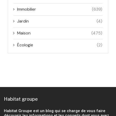
Immobilier
(639)
Jardin
(4)
Maison
(475)
Écologie
(2)
Habitat groupe
Habitat Groupe est un blog qui se charge de vous faire
découvrir les informations et les conseils dont vous avez