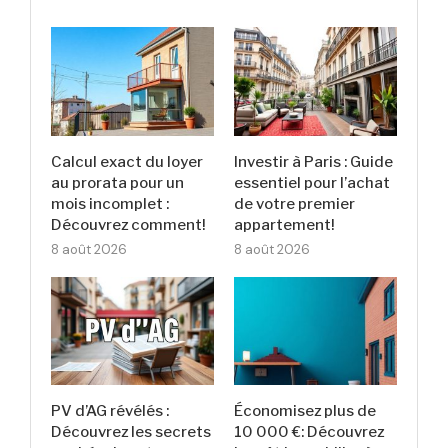
Calcul exact du loyer
Investir à Paris : Guide
au prorata pour un
essentiel pour l’achat
mois incomplet :
de votre premier
Découvrez comment!
appartement!
8 août 2026
8 août 2026
PV d’AG révélés :
Économisez plus de
Découvrez les secrets
10 000 €: Découvrez