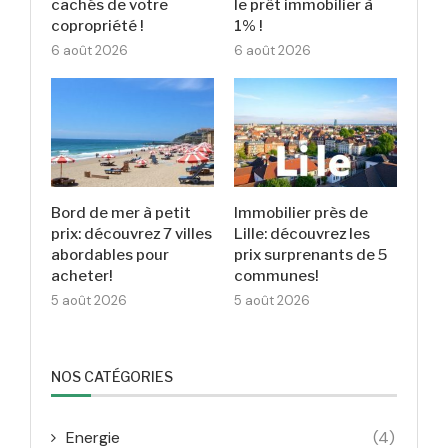
cachés de votre
le prêt immobilier à
copropriété !
1% !
6 août 2026
6 août 2026
Bord de mer à petit
Immobilier près de
prix: découvrez 7 villes
Lille: découvrez les
abordables pour
prix surprenants de 5
acheter!
communes!
5 août 2026
5 août 2026
NOS CATÉGORIES
Energie
(4)