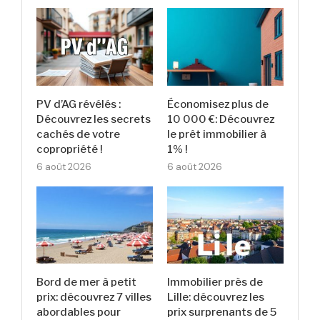
PV d’AG révélés :
Économisez plus de
Découvrez les secrets
10 000 €: Découvrez
cachés de votre
le prêt immobilier à
copropriété !
1% !
6 août 2026
6 août 2026
Bord de mer à petit
Immobilier près de
prix: découvrez 7 villes
Lille: découvrez les
abordables pour
prix surprenants de 5