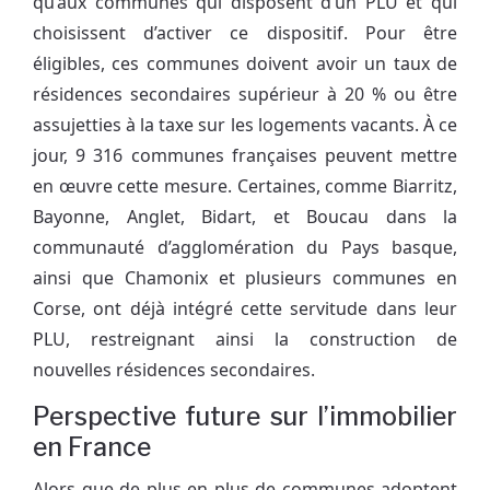
qu’aux communes qui disposent d’un PLU et qui
choisissent d’activer ce dispositif. Pour être
éligibles, ces communes doivent avoir un taux de
résidences secondaires supérieur à 20 % ou être
assujetties à la taxe sur les logements vacants. À ce
jour, 9 316 communes françaises peuvent mettre
en œuvre cette mesure. Certaines, comme Biarritz,
Bayonne, Anglet, Bidart, et Boucau dans la
communauté d’agglomération du Pays basque,
ainsi que Chamonix et plusieurs communes en
Corse, ont déjà intégré cette servitude dans leur
PLU, restreignant ainsi la construction de
nouvelles résidences secondaires.
Perspective future sur l’immobilier
en France
Alors que de plus en plus de communes adoptent