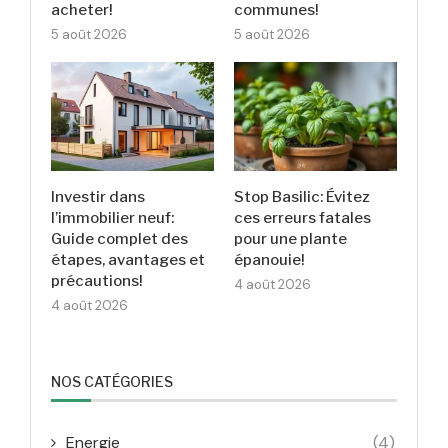
acheter!
communes!
5 août 2026
5 août 2026
Investir dans
Stop Basilic: Évitez
l’immobilier neuf:
ces erreurs fatales
Guide complet des
pour une plante
étapes, avantages et
épanouie!
précautions!
4 août 2026
4 août 2026
NOS CATÉGORIES
Energie
(4)