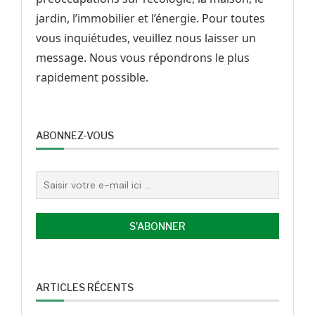
jardin, l’immobilier et l’énergie. Pour toutes
vous inquiétudes, veuillez nous laisser un
message. Nous vous répondrons le plus
rapidement possible.
ABONNEZ-VOUS
ARTICLES RÉCENTS