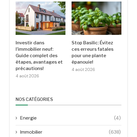
Investir dans
Stop Basilic: Évitez
l’immobilier neuf:
ces erreurs fatales
Guide complet des
pour une plante
étapes, avantages et
épanouie!
précautions!
4 août 2026
4 août 2026
NOS CATÉGORIES
Energie
(4)
Immobilier
(638)