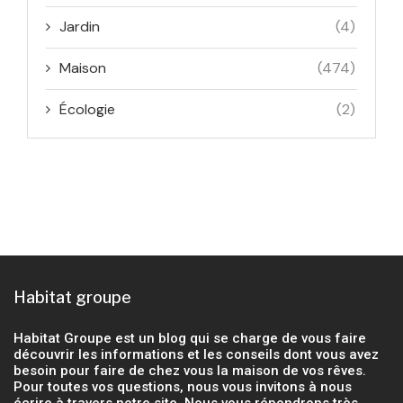
Jardin
(4)
Maison
(474)
Écologie
(2)
Habitat groupe
Habitat Groupe est un blog qui se charge de vous faire
découvrir les informations et les conseils dont vous avez
besoin pour faire de chez vous la maison de vos rêves.
Pour toutes vos questions, nous vous invitons à nous
écrire à travers notre site. Nous vous répondrons très