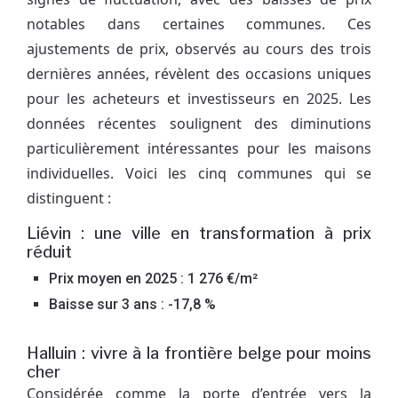
notables dans certaines communes. Ces
ajustements de prix, observés au cours des trois
dernières années, révèlent des occasions uniques
pour les acheteurs et investisseurs en 2025. Les
données récentes soulignent des diminutions
particulièrement intéressantes pour les maisons
individuelles. Voici les cinq communes qui se
distinguent :
Liévin : une ville en transformation à prix
réduit
Prix moyen en 2025 : 1 276 €/m²
Baisse sur 3 ans : -17,8 %
Halluin : vivre à la frontière belge pour moins
cher
Considérée comme la porte d’entrée vers la