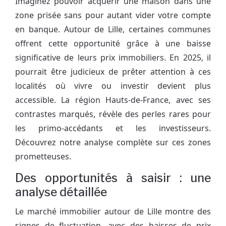
Imaginez pouvoir acquérir une maison dans une
zone prisée sans pour autant vider votre compte
en banque. Autour de Lille, certaines communes
offrent cette opportunité grâce à une baisse
significative de leurs prix immobiliers. En 2025, il
pourrait être judicieux de prêter attention à ces
localités où vivre ou investir devient plus
accessible. La région Hauts-de-France, avec ses
contrastes marqués, révèle des perles rares pour
les primo-accédants et les investisseurs.
Découvrez notre analyse complète sur ces zones
prometteuses.
Des opportunités à saisir : une
analyse détaillée
Le marché immobilier autour de Lille montre des
signes de fluctuation, avec des baisses de prix