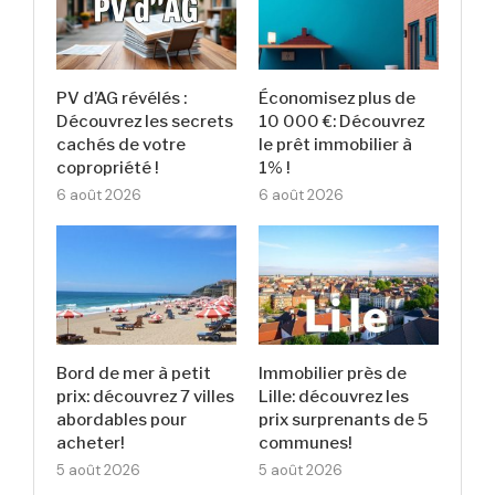
PV d’AG révélés :
Économisez plus de
Découvrez les secrets
10 000 €: Découvrez
cachés de votre
le prêt immobilier à
copropriété !
1% !
6 août 2026
6 août 2026
Bord de mer à petit
Immobilier près de
prix: découvrez 7 villes
Lille: découvrez les
abordables pour
prix surprenants de 5
acheter!
communes!
5 août 2026
5 août 2026