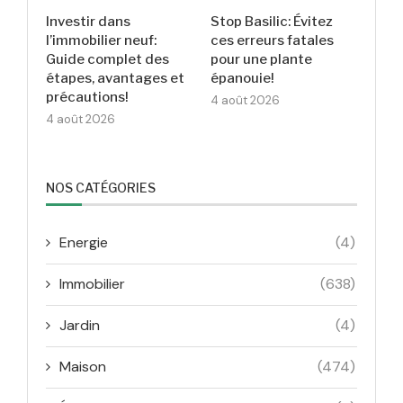
Investir dans
Stop Basilic: Évitez
l’immobilier neuf:
ces erreurs fatales
Guide complet des
pour une plante
étapes, avantages et
épanouie!
précautions!
4 août 2026
4 août 2026
NOS CATÉGORIES
Energie
(4)
Immobilier
(638)
Jardin
(4)
Maison
(474)