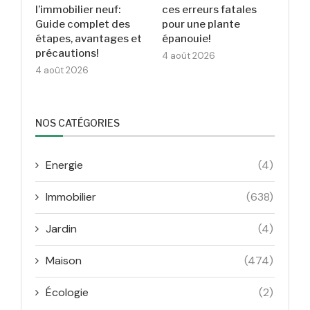
l’immobilier neuf:
ces erreurs fatales
Guide complet des
pour une plante
étapes, avantages et
épanouie!
précautions!
4 août 2026
4 août 2026
NOS CATÉGORIES
Energie
(4)
Immobilier
(638)
Jardin
(4)
Maison
(474)
Écologie
(2)