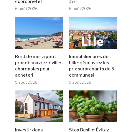
copropriété !
1% !
6 août 2026
6 août 2026
Bord de mer à petit
Immobilier près de
prix: découvrez 7 villes
Lille: découvrez les
abordables pour
prix surprenants de 5
acheter!
communes!
5 août 2026
5 août 2026
Investir dans
Stop Basilic: Évitez