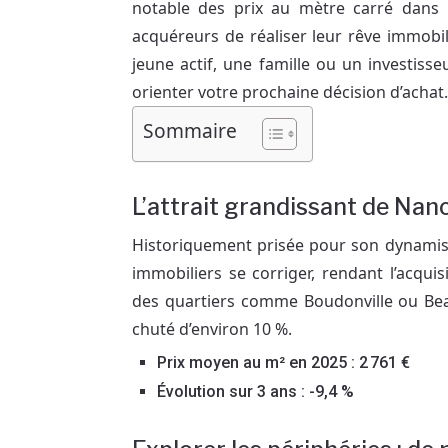
notable des prix au mètre carré dans 
acquéreurs de réaliser leur rêve immobi
jeune actif, une famille ou un investiss
orienter votre prochaine décision d’achat.
Sommaire
L’attrait grandissant de Nan
Historiquement prisée pour son dynamism
immobiliers se corriger, rendant l’acquis
des quartiers comme Boudonville ou Bea
chuté d’environ 10 %.
Prix moyen au m² en 2025 : 2 761 €
Évolution sur 3 ans : -9,4 %