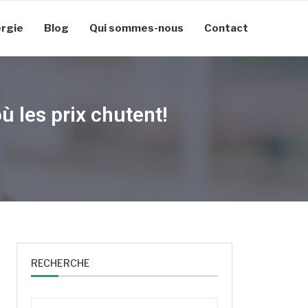
rgie
Blog
Qui sommes-nous
Contact
 les prix chutent!
RECHERCHE