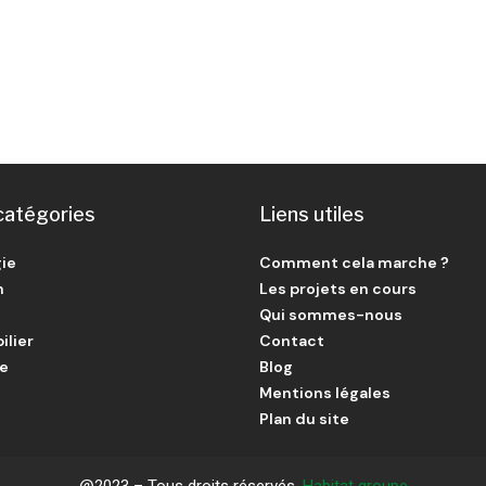
catégories
Liens utiles
ie
Comment cela marche ?
n
Les projets en cours
Qui sommes-nous
ilier
Contact
ie
Blog
Mentions légales
Plan du site