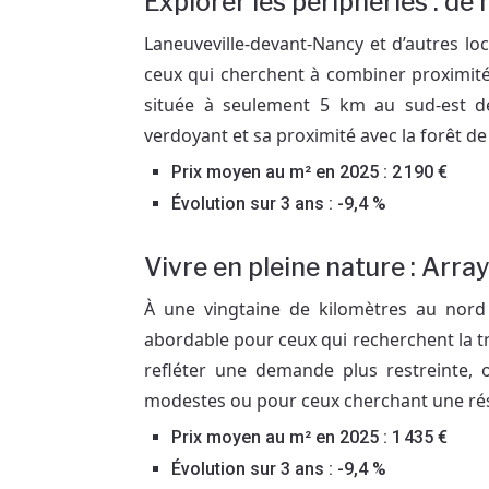
Explorer les périphéries : de
Laneuveville-devant-Nancy et d’autres loc
ceux qui cherchent à combiner proximité
située à seulement 5 km au sud-est de
verdoyant et sa proximité avec la forêt de
Prix moyen au m² en 2025 : 2 190 €
Évolution sur 3 ans : -9,4 %
Vivre en pleine nature : Arra
À une vingtaine de kilomètres au nord
abordable pour ceux qui recherchent la tr
refléter une demande plus restreinte, 
modestes ou pour ceux cherchant une ré
Prix moyen au m² en 2025 : 1 435 €
Évolution sur 3 ans : -9,4 %