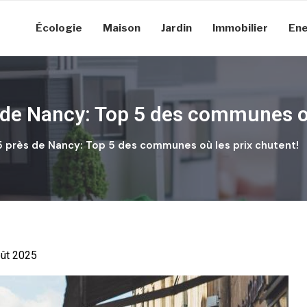
Écologie
Maison
Jardin
Immobilier
Ene
 de Nancy: Top 5 des communes où
 près de Nancy: Top 5 des communes où les prix chutent!
août 2025