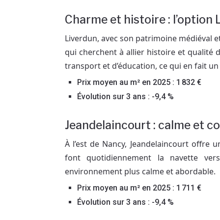
Charme et histoire : l’option
Liverdun, avec son patrimoine médiéval et
qui cherchent à allier histoire et qualité
transport et d’éducation, ce qui en fait un 
Prix moyen au m² en 2025 : 1 832 €
Évolution sur 3 ans : -9,4 %
Jeandelaincourt : calme et c
À l’est de Nancy, Jeandelaincourt offre u
font quotidiennement la navette ver
environnement plus calme et abordable.
Prix moyen au m² en 2025 : 1 711 €
Évolution sur 3 ans : -9,4 %