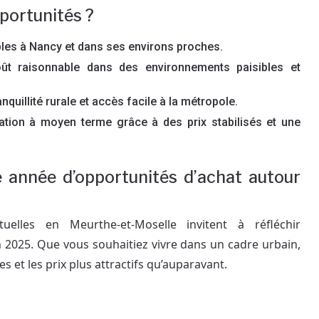
pportunités ?
les à Nancy et dans ses environs proches.
ût raisonnable dans des environnements paisibles et
anquillité rurale et accès facile à la métropole.
isation à moyen terme grâce à des prix stabilisés et une
année d’opportunités d’achat autour
tuelles en Meurthe-et-Moselle invitent à réfléchir
n 2025. Que vous souhaitiez vivre dans un cadre urbain,
es et les prix plus attractifs qu’auparavant.