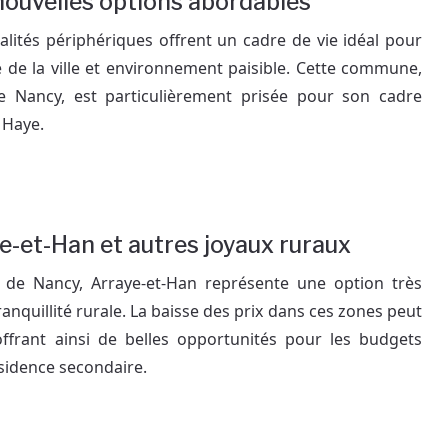
 nouvelles options abordables
alités périphériques offrent un cadre de vie idéal pour
 de la ville et environnement paisible. Cette commune,
 Nancy, est particulièrement prisée pour son cadre
 Haye.
ye-et-Han et autres joyaux ruraux
 de Nancy, Arraye-et-Han représente une option très
anquillité rurale. La baisse des prix dans ces zones peut
offrant ainsi de belles opportunités pour les budgets
sidence secondaire.