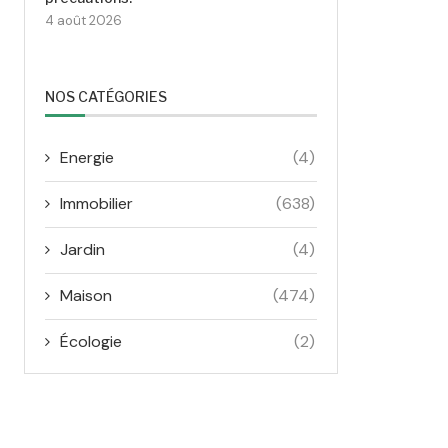
4 août 2026
NOS CATÉGORIES
Energie
(4)
Immobilier
(638)
Jardin
(4)
Maison
(474)
Écologie
(2)