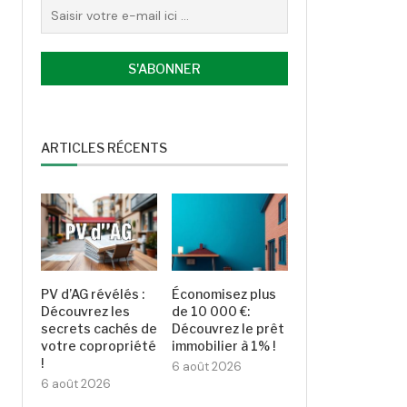
ARTICLES RÉCENTS
PV d’AG révélés :
Économisez plus
Découvrez les
de 10 000 €:
secrets cachés de
Découvrez le prêt
votre copropriété
immobilier à 1% !
!
6 août 2026
6 août 2026