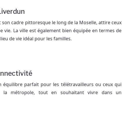
 Liverdun
 son cadre pittoresque le long de la Moselle, attire ceux
 de vie. La ville est également bien équipée en termes de
lieu de vie idéal pour les familles.
onnectivité
n équilibre parfait pour les télétravailleurs ou ceux qui
s la métropole, tout en souhaitant vivre dans un