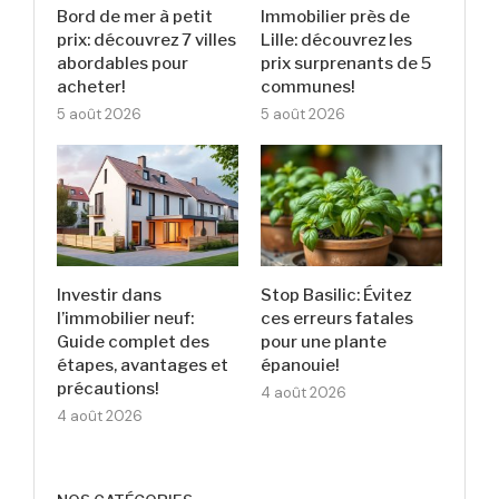
Bord de mer à petit
Immobilier près de
prix: découvrez 7 villes
Lille: découvrez les
abordables pour
prix surprenants de 5
acheter!
communes!
5 août 2026
5 août 2026
Investir dans
Stop Basilic: Évitez
l’immobilier neuf:
ces erreurs fatales
Guide complet des
pour une plante
étapes, avantages et
épanouie!
précautions!
4 août 2026
4 août 2026