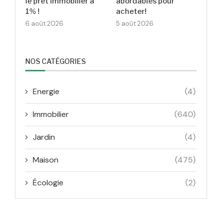
le prêt immobilier à
abordables pour
1% !
acheter!
6 août 2026
5 août 2026
NOS CATÉGORIES
Energie
(4)
Immobilier
(640)
Jardin
(4)
Maison
(475)
Écologie
(2)