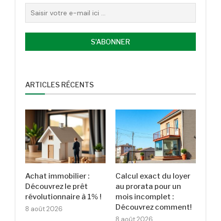
ARTICLES RÉCENTS
Achat immobilier :
Calcul exact du loyer
Découvrez le prêt
au prorata pour un
révolutionnaire à 1% !
mois incomplet :
Découvrez comment!
8 août 2026
8 août 2026