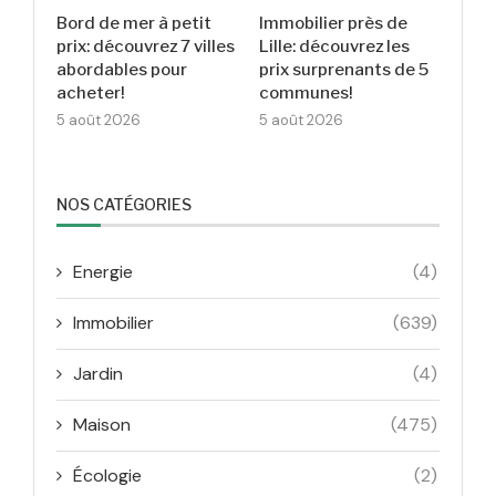
Bord de mer à petit
Immobilier près de
prix: découvrez 7 villes
Lille: découvrez les
abordables pour
prix surprenants de 5
acheter!
communes!
5 août 2026
5 août 2026
NOS CATÉGORIES
Energie
(4)
Immobilier
(639)
Jardin
(4)
Maison
(475)
Écologie
(2)