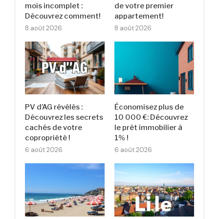
mois incomplet :
de votre premier
Découvrez comment!
appartement!
8 août 2026
8 août 2026
PV d’AG révélés :
Économisez plus de
Découvrez les secrets
10 000 €: Découvrez
cachés de votre
le prêt immobilier à
copropriété !
1% !
6 août 2026
6 août 2026