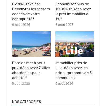
PV d’AG révélés :
Économisez plus de
Découvrez les secrets
10 000 €: Découvrez
cachés de votre
le prêt immobilier à
copropriété !
1% !
6 août 2026
6 août 2026
Bord de mer à petit
Immobilier près de
prix: découvrez 7 villes
Lille: découvrez les
abordables pour
prix surprenants de 5
acheter!
communes!
5 août 2026
5 août 2026
NOS CATÉGORIES