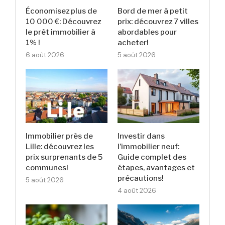
Économisez plus de
Bord de mer à petit
10 000 €: Découvrez
prix: découvrez 7 villes
le prêt immobilier à
abordables pour
1% !
acheter!
6 août 2026
5 août 2026
Immobilier près de
Investir dans
Lille: découvrez les
l’immobilier neuf:
prix surprenants de 5
Guide complet des
communes!
étapes, avantages et
précautions!
5 août 2026
4 août 2026