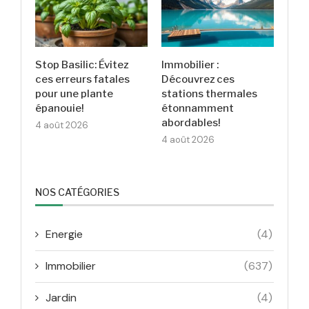
Stop Basilic: Évitez
Immobilier :
ces erreurs fatales
Découvrez ces
pour une plante
stations thermales
épanouie!
étonnamment
abordables!
4 août 2026
4 août 2026
NOS CATÉGORIES
Energie
(4)
Immobilier
(637)
Jardin
(4)