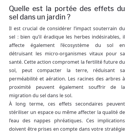
Quelle est la portée des effets du
sel dans un jardin ?
Il est crucial de considérer l’impact souterrain du
sel : bien qu’il éradique les herbes indésirables, il
affecte également l’écosystème du sol en
détruisant les micro-organismes vitaux pour sa
santé. Cette action compromet la fertilité future du
sol, peut compacter la terre, réduisant sa
perméabilité et aération. Les racines des arbres à
proximité peuvent également souffrir de la
migration du sel dans le sol.
À long terme, ces effets secondaires peuvent
stériliser un espace ou même affecter la qualité de
l’eau des nappes phréatiques. Ces implications
doivent être prises en compte dans votre stratégie