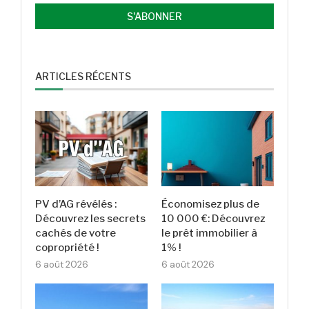
ARTICLES RÉCENTS
PV d’AG révélés :
Économisez plus de
Découvrez les secrets
10 000 €: Découvrez
cachés de votre
le prêt immobilier à
copropriété !
1% !
6 août 2026
6 août 2026