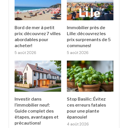
Bord de mer à petit
Immobilier près de
prix: découvrez 7 villes
Lille: découvrez les
abordables pour
prix surprenants de 5
acheter!
communes!
5 août 2026
5 août 2026
Investir dans
Stop Basilic: Évitez
l’immobilier neuf:
ces erreurs fatales
Guide complet des
pour une plante
étapes, avantages et
épanouie!
précautions!
4 août 2026