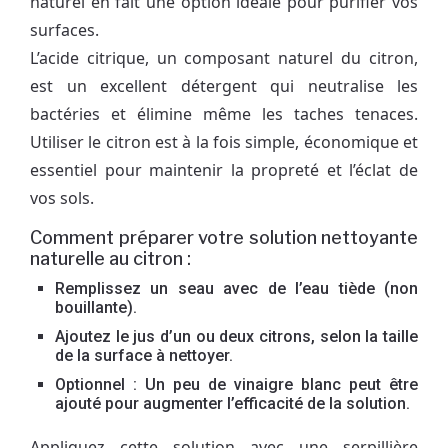
naturel en fait une option idéale pour purifier vos
surfaces.
L’acide citrique, un composant naturel du citron,
est un excellent détergent qui neutralise les
bactéries et élimine même les taches tenaces.
Utiliser le citron est à la fois simple, économique et
essentiel pour maintenir la propreté et l’éclat de
vos sols.
Comment préparer votre solution nettoyante
naturelle au citron :
Remplissez un seau avec de l’eau tiède (non
bouillante).
Ajoutez le jus d’un ou deux citrons, selon la taille
de la surface à nettoyer.
Optionnel : Un peu de vinaigre blanc peut être
ajouté pour augmenter l’efficacité de la solution.
Appliquez cette solution avec une serpillière