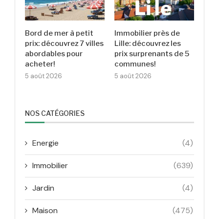
Bord de mer à petit
Immobilier près de
prix: découvrez 7 villes
Lille: découvrez les
abordables pour
prix surprenants de 5
acheter!
communes!
5 août 2026
5 août 2026
NOS CATÉGORIES
Energie
(4)
Immobilier
(639)
Jardin
(4)
Maison
(475)