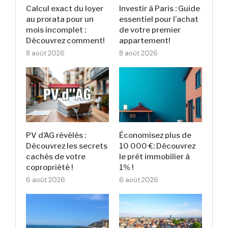
Calcul exact du loyer
Investir à Paris : Guide
au prorata pour un
essentiel pour l’achat
mois incomplet :
de votre premier
Découvrez comment!
appartement!
8 août 2026
8 août 2026
PV d’AG révélés :
Économisez plus de
Découvrez les secrets
10 000 €: Découvrez
cachés de votre
le prêt immobilier à
copropriété !
1% !
6 août 2026
6 août 2026