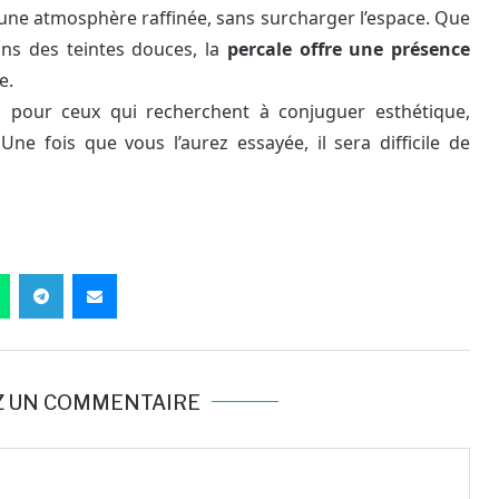
 une atmosphère raffinée, sans surcharger l’espace. Que
ans des teintes douces, la
percale offre une présence
e.
ères pour ceux qui recherchent à conjuguer esthétique,
 Une fois que vous l’aurez essayée, il sera difficile de
Z UN COMMENTAIRE