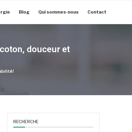
rgie
Blog
Qui sommes-nous
Contact
e coton, douceur et
bilité!
RECHERCHE