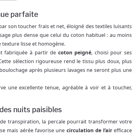
ue parfaite
ar son toucher frais et net, éloigné des textiles luisants
issage plus dense que celui du coton habituel : au moins
e texture lisse et homogène.
t fabriquée à partir de
coton peigné
, choisi pour ses
Cette sélection rigoureuse rend le tissu plus doux, plus
e boulochage après plusieurs lavages ne seront plus une
rve une excellente tenue, agréable à voir et à toucher,
des nuits paisibles
de transpiration, la percale pourrait transformer votre
nse mais aérée favorise une
circulation de l’air
efficace