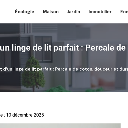
Écologie
Maison
Jardin
Immobilier
Ene
un linge de lit parfait : Percale d
d’un linge de lit parfait : Percale de coton, douceur et dura
 le : 10 décembre 2025