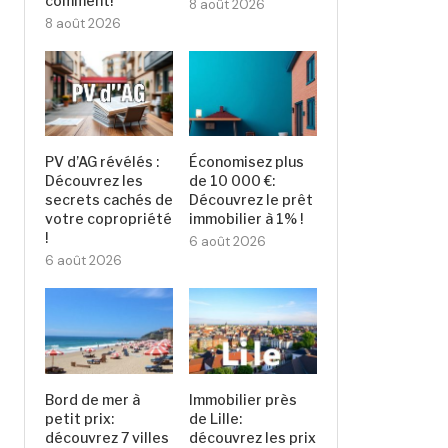
comment!
8 août 2026
8 août 2026
PV d’AG révélés :
Économisez plus
Découvrez les
de 10 000 €:
secrets cachés de
Découvrez le prêt
votre copropriété
immobilier à 1% !
!
6 août 2026
6 août 2026
Bord de mer à
Immobilier près
petit prix:
de Lille:
découvrez 7 villes
découvrez les prix