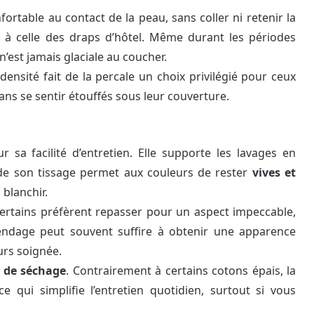
ortable au contact de la peau, sans coller ni retenir la
e à celle des draps d’hôtel. Même durant les périodes
n’est jamais glaciale au coucher.
densité fait de la percale un choix privilégié pour ceux
ns se sentir étouffés sous leur couverture.
 sa facilité d’entretien. Elle supporte les lavages en
de son tissage permet aux couleurs de rester
vives et
 blanchir.
certains préfèrent repasser pour un aspect impeccable,
tendage peut souvent suffire à obtenir une apparence
urs soignée.
e de séchage
. Contrairement à certains cotons épais, la
ce qui simplifie l’entretien quotidien, surtout si vous