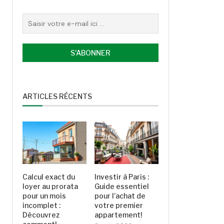
ARTICLES RÉCENTS
Calcul exact du
Investir à Paris :
loyer au prorata
Guide essentiel
pour un mois
pour l’achat de
incomplet :
votre premier
Découvrez
appartement!