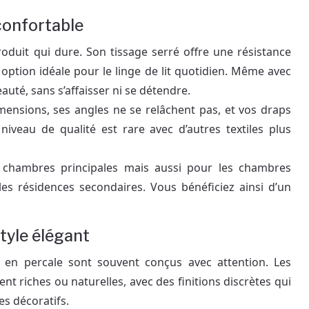
 confortable
roduit qui dure. Son tissage serré offre une résistance
 option idéale pour le linge de lit quotidien. Même avec
auté, sans s’affaisser ni se détendre.
mensions, ses angles ne se relâchent pas, et vos draps
niveau de qualité est rare avec d’autres textiles plus
s chambres principales mais aussi pour les chambres
les résidences secondaires. Vous bénéficiez ainsi d’un
style élégant
s en percale sont souvent conçus avec attention. Les
nt riches ou naturelles, avec des finitions discrètes qui
es décoratifs.