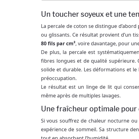
Un toucher soyeux et une ten
La percale de coton se distingue d’abord p
ou glissants. Ce résultat provient d’un t
80 fils par cm²
, voire davantage, pour un
De plus, la percale est systématiquemen
fibres longues et de qualité supérieure. 
solide et durable. Les déformations et l
préoccupation.
Le résultat est un linge de lit qui conse
même après de multiples lavages.
Une fraîcheur optimale pour 
Si vous souffrez de chaleur nocturne ou 
expérience de sommeil. Sa structure de
tout en absorbant l’humidité.