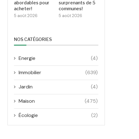
abordables pour
surprenants de 5
acheter!
communes!
5 août 2026
5 août 2026
NOS CATÉGORIES
Energie
(4)
Immobilier
(639)
Jardin
(4)
Maison
(475)
Écologie
(2)