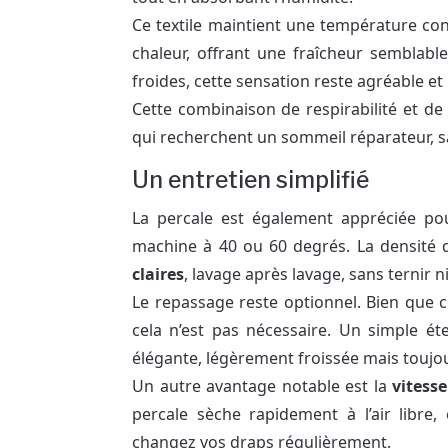
Ce textile maintient une température conf
chaleur, offrant une fraîcheur semblabl
froides, cette sensation reste agréable et 
Cette combinaison de respirabilité et de 
qui recherchent un sommeil réparateur, sa
Un entretien simplifié
La percale est également appréciée pour
machine à 40 ou 60 degrés. La densité 
claires
, lavage après lavage, sans ternir ni
Le repassage reste optionnel. Bien que 
cela n’est pas nécessaire. Un simple é
élégante, légèrement froissée mais toujo
Un autre avantage notable est la
vitess
percale sèche rapidement à l’air libre, 
changez vos draps régulièrement.