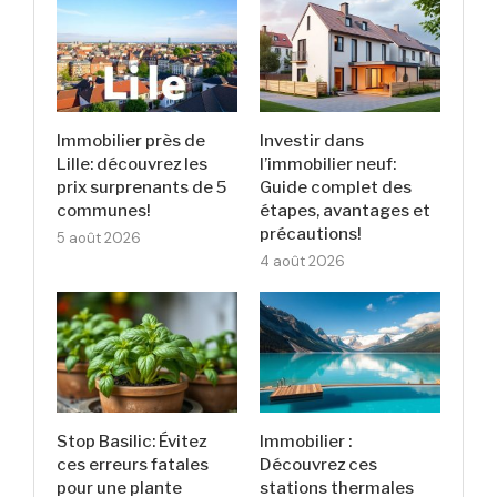
Immobilier près de
Investir dans
Lille: découvrez les
l’immobilier neuf:
prix surprenants de 5
Guide complet des
communes!
étapes, avantages et
précautions!
5 août 2026
4 août 2026
Stop Basilic: Évitez
Immobilier :
ces erreurs fatales
Découvrez ces
pour une plante
stations thermales