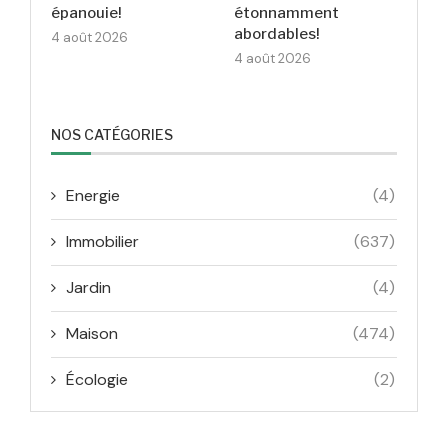
épanouie!
étonnamment
abordables!
4 août 2026
4 août 2026
NOS CATÉGORIES
Energie
(4)
Immobilier
(637)
Jardin
(4)
Maison
(474)
Écologie
(2)