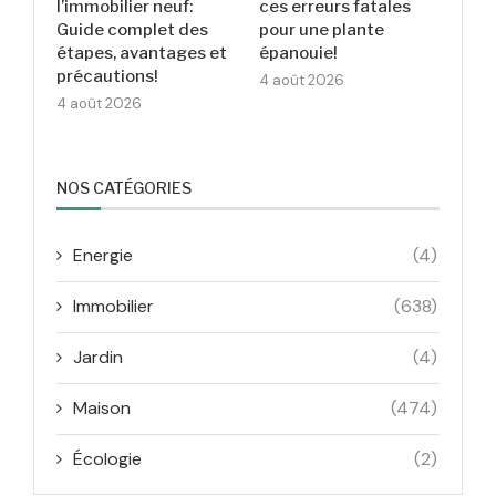
l’immobilier neuf:
ces erreurs fatales
Guide complet des
pour une plante
étapes, avantages et
épanouie!
précautions!
4 août 2026
4 août 2026
NOS CATÉGORIES
Energie
(4)
Immobilier
(638)
Jardin
(4)
Maison
(474)
Écologie
(2)