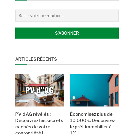
ARTICLES RÉCENTS
PV d’AG révélés :
Économisez plus de
Découvrez les secrets
10 000 €: Découvrez
cachés de votre
le prêt immobilier à
copropriété !
1% !