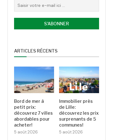
ARTICLES RÉCENTS
Bord de mer à
Immobilier près
petit prix:
de Lille:
découvrez 7 villes
découvrez les prix
abordables pour
surprenants de 5
acheter!
communes!
5 août 2026
5 août 2026