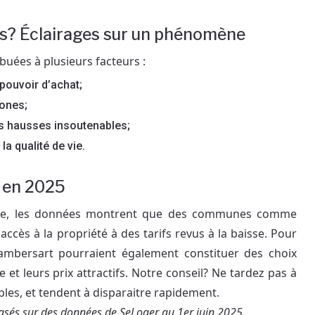
fs? Éclairages sur un phénomène
buées à plusieurs facteurs :
 pouvoir d’achat;
ones;
s hausses insoutenables;
 la qualité de vie.
n en 2025
Lille, les données montrent que des communes comme
accès à la propriété à des tarifs revus à la baisse. Pour
 Lambersart pourraient également constituer des choix
e et leurs prix attractifs. Notre conseil? Ne tardez pas à
ables, et tendent à disparaitre rapidement.
basés sur des données de SeLoger au 1er juin 2025.