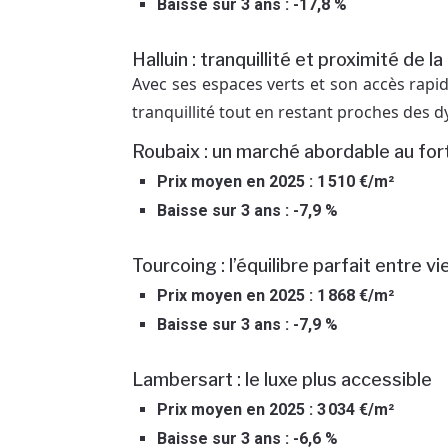
Baisse sur 3 ans : -17,8 %
Halluin : tranquillité et proximité de l
Avec ses espaces verts et son accès rapid
tranquillité tout en restant proches des 
Roubaix : un marché abordable au for
Prix moyen en 2025 : 1 510 €/m²
Baisse sur 3 ans : -7,9 %
Tourcoing : l’équilibre parfait entre v
Prix moyen en 2025 : 1 868 €/m²
Baisse sur 3 ans : -7,9 %
Lambersart : le luxe plus accessible
Prix moyen en 2025 : 3 034 €/m²
Baisse sur 3 ans : -6,6 %