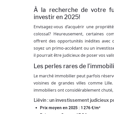
À la recherche de votre fu
investir en 2025!
Envisagez-vous d’acquérir une propriét
colossal? Heureusement, certaines c
offrent des opportunités inédites avec 
soyez un primo-accédant ou un investisse
il pourrait être judicieux de poser vos val
Les perles rares de l’immobili
Le marché immobilier peut parfois réserver
voisines de grandes villes comme Lille
immobiliers ont considérablement chuté, r
Liévin : un investissement judicieux p
Prix moyen en 2025 : 1 276 €/m²