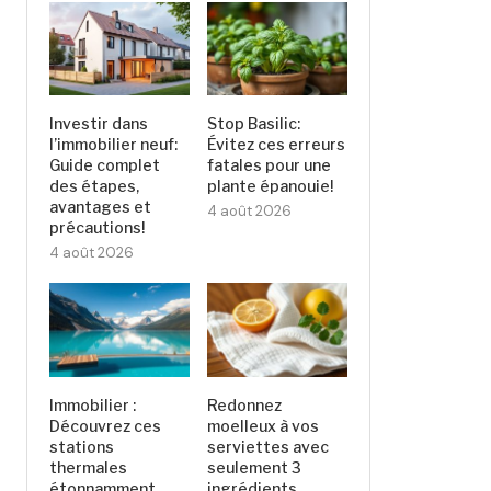
Investir dans
Stop Basilic:
l’immobilier neuf:
Évitez ces erreurs
Guide complet
fatales pour une
des étapes,
plante épanouie!
avantages et
4 août 2026
précautions!
4 août 2026
Immobilier :
Redonnez
Découvrez ces
moelleux à vos
stations
serviettes avec
thermales
seulement 3
étonnamment
ingrédients