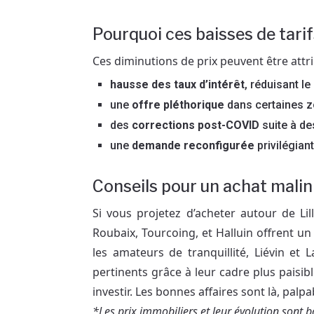
Pourquoi ces baisses de tari
Ces diminutions de prix peuvent être attri
hausse des taux d’intérêt
, réduisant le
une
offre pléthorique
dans certaines z
des
corrections post-COVID
suite à de
une
demande reconfigurée
privilégiant
Conseils pour un achat mali
Si vous projetez d’acheter autour de 
Roubaix, Tourcoing, et Halluin offrent un 
les amateurs de tranquillité, Liévin et
pertinents grâce à leur cadre plus paisibl
investir. Les bonnes affaires sont là, palp
*Les prix immobiliers et leur évolution sont 