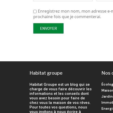
Enregistrez mon nom, mon adresse e-ma
prochaine fois que je commenterai.
Habitat groupe
Nos 
Écolog
Habitat Groupe est un blog qui se
charge de vous faire découvrir les
Maiso
informations et les conseils dont
Jardin
vous avez besoin pour faire de
Immob
chez vous la maison de vos rêves.
Pour toutes vos questions, nous
Energ
vous invitons à nous écrire à