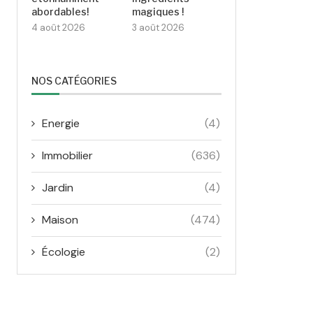
abordables!
magiques !
4 août 2026
3 août 2026
NOS CATÉGORIES
Energie
(4)
Immobilier
(636)
Jardin
(4)
Maison
(474)
Écologie
(2)