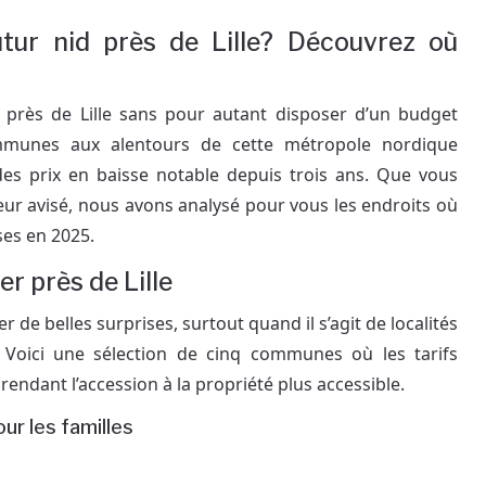
tur nid près de Lille? Découvrez où
é près de Lille sans pour autant disposer d’un budget
ommunes aux alentours de cette métropole nordique
des prix en baisse notable depuis trois ans. Que vous
ur avisé, nous avons analysé pour vous les endroits où
ises en 2025.
er près de Lille
 de belles surprises, surtout quand il s’agit de localités
. Voici une sélection de cinq communes où les tarifs
endant l’accession à la propriété plus accessible.
our les familles