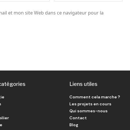
il et mon site Web dans ce navigateur pour la
catégories
Liens utiles
ie
Comment cela marche ?
n
Les projets en cours
Qui sommes-nous
ilier
Contact
ie
Blog