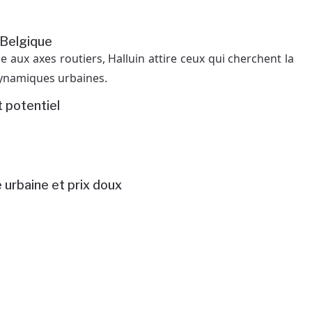
a Belgique
e aux axes routiers, Halluin attire ceux qui cherchent la
dynamiques urbaines.
t potentiel
ie urbaine et prix doux