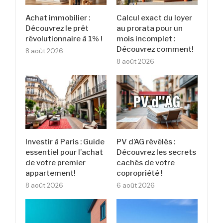
Achat immobilier :
Calcul exact du loyer
Découvrez le prêt
au prorata pour un
révolutionnaire à 1% !
mois incomplet :
Découvrez comment!
8 août 2026
8 août 2026
Investir à Paris : Guide
PV d’AG révélés :
essentiel pour l’achat
Découvrez les secrets
de votre premier
cachés de votre
appartement!
copropriété !
8 août 2026
6 août 2026