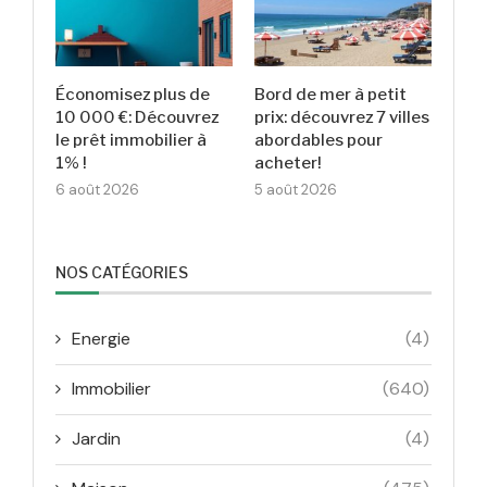
Économisez plus de
Bord de mer à petit
10 000 €: Découvrez
prix: découvrez 7 villes
le prêt immobilier à
abordables pour
1% !
acheter!
6 août 2026
5 août 2026
NOS CATÉGORIES
Energie
(4)
Immobilier
(640)
Jardin
(4)