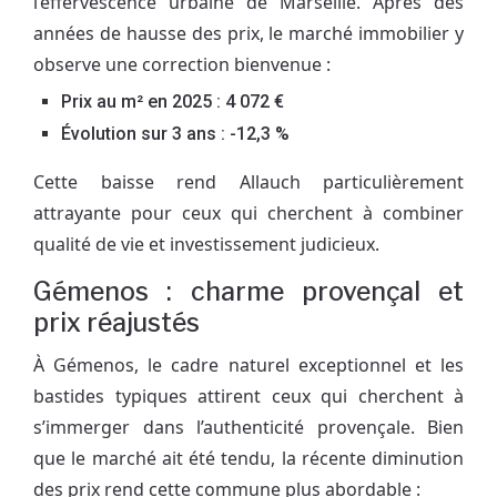
l’effervescence urbaine de Marseille. Après des
années de hausse des prix, le marché immobilier y
observe une correction bienvenue :
Prix au m² en 2025 : 4 072 €
Évolution sur 3 ans : -12,3 %
Cette baisse rend Allauch particulièrement
attrayante pour ceux qui cherchent à combiner
qualité de vie et investissement judicieux.
Gémenos : charme provençal et
prix réajustés
À Gémenos, le cadre naturel exceptionnel et les
bastides typiques attirent ceux qui cherchent à
s’immerger dans l’authenticité provençale. Bien
que le marché ait été tendu, la récente diminution
des prix rend cette commune plus abordable :