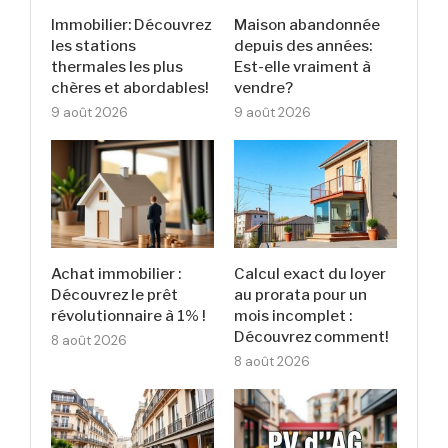
Immobilier: Découvrez
Maison abandonnée
les stations
depuis des années:
thermales les plus
Est-elle vraiment à
chères et abordables!
vendre?
9 août 2026
9 août 2026
Achat immobilier :
Calcul exact du loyer
Découvrez le prêt
au prorata pour un
révolutionnaire à 1% !
mois incomplet :
Découvrez comment!
8 août 2026
8 août 2026