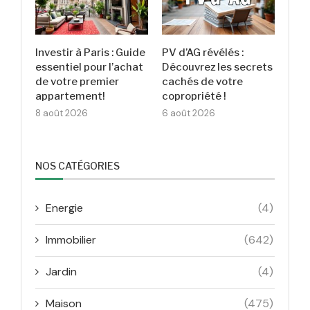
Investir à Paris : Guide
PV d’AG révélés :
essentiel pour l’achat
Découvrez les secrets
de votre premier
cachés de votre
appartement!
copropriété !
8 août 2026
6 août 2026
NOS CATÉGORIES
Energie
(4)
Immobilier
(642)
Jardin
(4)
Maison
(475)