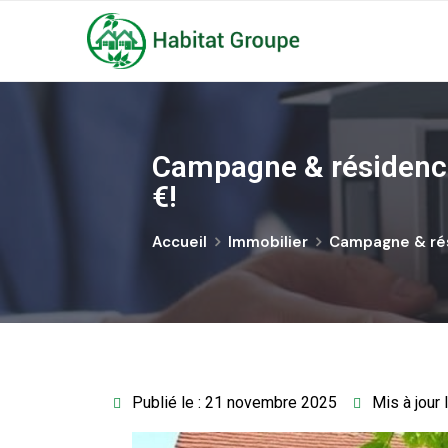
Campagne & résidence 
€!
Accueil
Immobilier
Campagne & rés
Publié le : 21 novembre 2025
Mis à jour