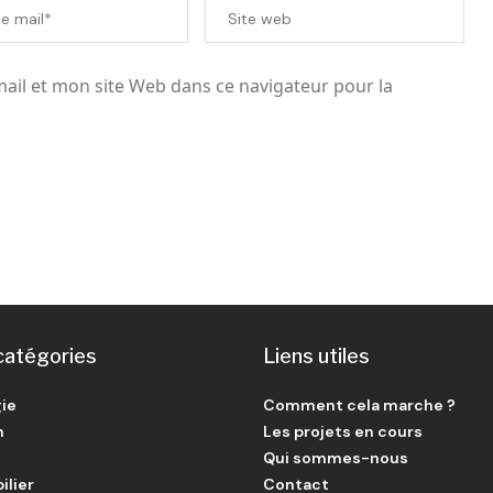
il et mon site Web dans ce navigateur pour la
catégories
Liens utiles
ie
Comment cela marche ?
n
Les projets en cours
Qui sommes-nous
ilier
Contact