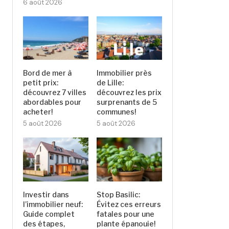
6 août 2026
Bord de mer à
Immobilier près
petit prix:
de Lille:
découvrez 7 villes
découvrez les prix
abordables pour
surprenants de 5
acheter!
communes!
5 août 2026
5 août 2026
Investir dans
Stop Basilic:
l’immobilier neuf:
Évitez ces erreurs
Guide complet
fatales pour une
des étapes,
plante épanouie!