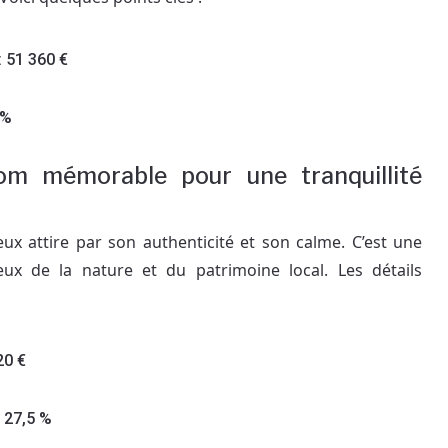
 51 360 €
 %
nom mémorable pour une tranquillité
lleux attire par son authenticité et son calme. C’est une
eux de la nature et du patrimoine local. Les détails
20 €
 27,5 %