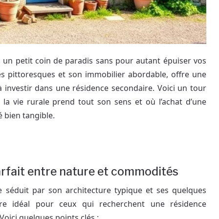
 un petit coin de paradis sans pour autant épuiser vos
s pittoresques et son immobilier abordable, offre une
 investir dans une résidence secondaire. Voici un tour
 la vie rurale prend tout son sens et où l’achat d’une
 bien tangible.
parfait entre nature et commodités
e séduit par son architecture typique et ses quelques
dre idéal pour ceux qui recherchent une résidence
oici quelques points clés :