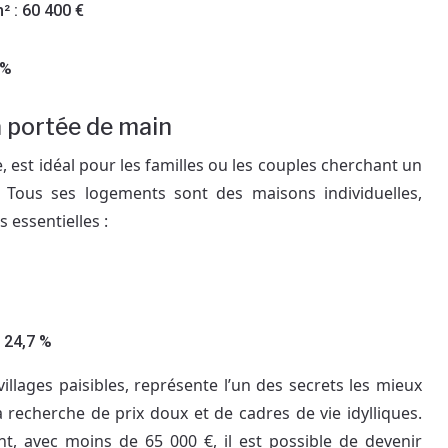
² : 60 400 €
 %
 à portée de main
e, est idéal pour les familles ou les couples cherchant un
. Tous ses logements sont des maisons individuelles,
s essentielles :
 24,7 %
villages paisibles, représente l’un des secrets les mieux
 recherche de prix doux et de cadres de vie idylliques.
t, avec moins de 65 000 €, il est possible de devenir