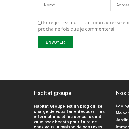
Enregistrez mon nom, mon adresse e-ma
prochaine fois que je commenterai.
Habitat groupe
Nos 
Écolog
Habitat Groupe est un blog qui se
charge de vous faire découvrir les
Maiso
informations et les conseils dont
Jardin
vous avez besoin pour faire de
Immob
chez vous la maison de vos rêves.