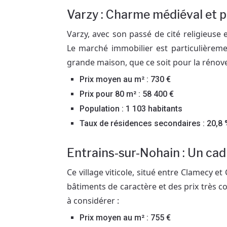
Varzy : Charme médiéval et p
Varzy, avec son passé de cité religieuse
Le marché immobilier est particulièreme
grande maison, que ce soit pour la rénov
Prix moyen au m² : 730 €
Prix pour 80 m² : 58 400 €
Population : 1 103 habitants
Taux de résidences secondaires : 20,8
Entrains-sur-Nohain : Un cadr
Ce village viticole, situé entre Clamecy e
bâtiments de caractère et des prix très com
à considérer :
Prix moyen au m² : 755 €