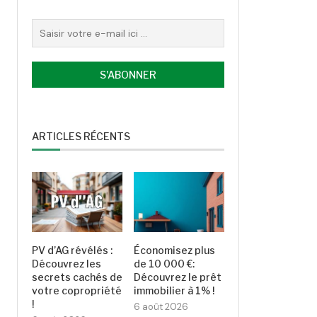
ARTICLES RÉCENTS
PV d’AG révélés :
Économisez plus
Découvrez les
de 10 000 €:
secrets cachés de
Découvrez le prêt
votre copropriété
immobilier à 1% !
!
6 août 2026