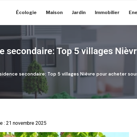
Écologie
Maison
Jardin
Immobilier
Ene
secondaire: Top 5 villages Nièv
idence secondaire: Top 5 villages Nièvre pour acheter sou
 le : 21 novembre 2025