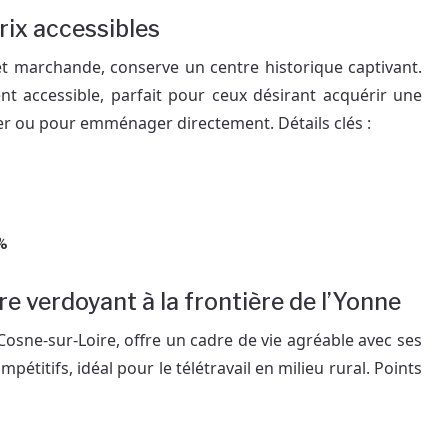
rix accessibles
 et marchande, conserve un centre historique captivant.
nt accessible, parfait pour ceux désirant acquérir une
er ou pour emménager directement. Détails clés :
 %
e verdoyant à la frontière de l’Yonne
t Cosne-sur-Loire, offre un cadre de vie agréable avec ses
pétitifs, idéal pour le télétravail en milieu rural. Points