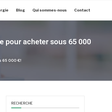
rgie
Blog
Qui sommes-nous
Contact
re pour acheter sous 65 000
s 65 000 €!
RECHERCHE