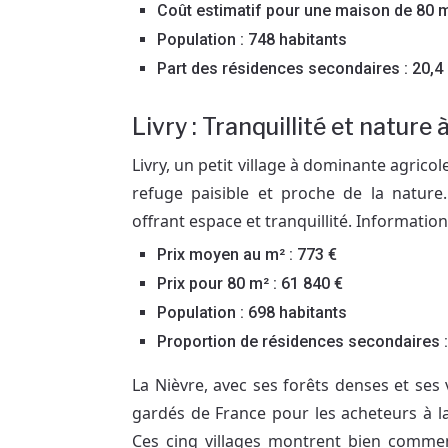
Coût estimatif pour une maison de 80 m
Population : 748 habitants
Part des résidences secondaires : 20,4
Livry : Tranquillité et nature
Livry, un petit village à dominante agricol
refuge paisible et proche de la nature
offrant espace et tranquillité. Information
Prix moyen au m² : 773 €
Prix pour 80 m² : 61 840 €
Population : 698 habitants
Proportion de résidences secondaires :
La Nièvre, avec ses forêts denses et ses 
gardés de France pour les acheteurs à la
Ces cinq villages montrent bien commen