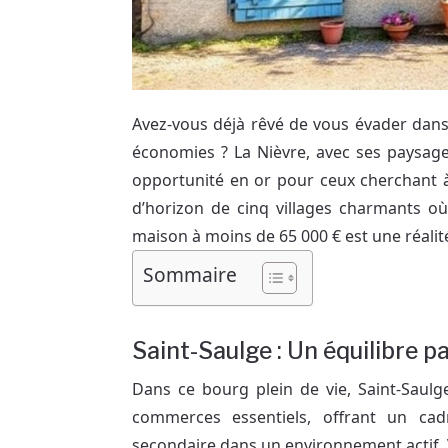
Avez-vous déjà rêvé de vous évader dans
économies ? La Nièvre, avec ses paysage
opportunité en or pour ceux cherchant à
d’horizon de cinq villages charmants où
maison à moins de 65 000 € est une réalité
Sommaire
Saint-Saulge : Un équilibre 
Dans ce bourg plein de vie, Saint-Saulg
commerces essentiels, offrant un ca
secondaire dans un environnement actif. V