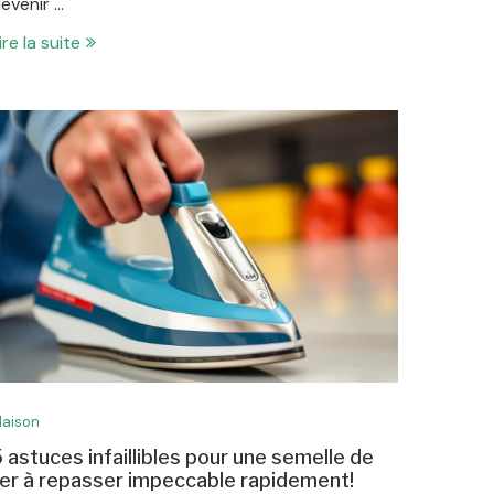
evenir …
ire la suite
aison
 astuces infaillibles pour une semelle de
er à repasser impeccable rapidement!