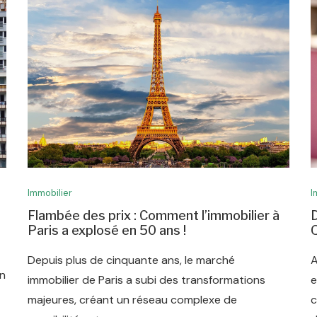
Immobilier
I
Flambée des prix : Comment l’immobilier à
D
Paris a explosé en 50 ans !
Q
Depuis plus de cinquante ans, le marché
A
un
immobilier de Paris a subi des transformations
e
majeures, créant un réseau complexe de
c