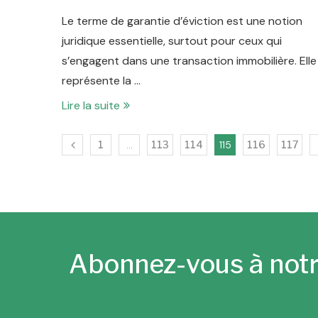
Le terme de garantie d’éviction est une notion
juridique essentielle, surtout pour ceux qui
s’engagent dans une transaction immobilière. Elle
représente la …
Lire la suite
1
…
113
114
115
116
117
Abonnez-vous à notr