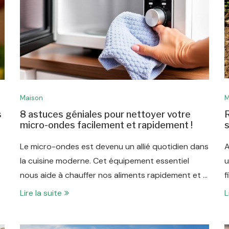
Maison
M
s
8 astuces géniales pour nettoyer votre
R
micro-ondes facilement et rapidement !
s
Le micro-ondes est devenu un allié quotidien dans
A
la cuisine moderne. Cet équipement essentiel
u
nous aide à chauffer nos aliments rapidement et …
f
Lire la suite
L