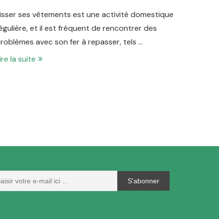
isser ses vêtements est une activité domestique
égulière, et il est fréquent de rencontrer des
roblèmes avec son fer à repasser, tels …
ire la suite