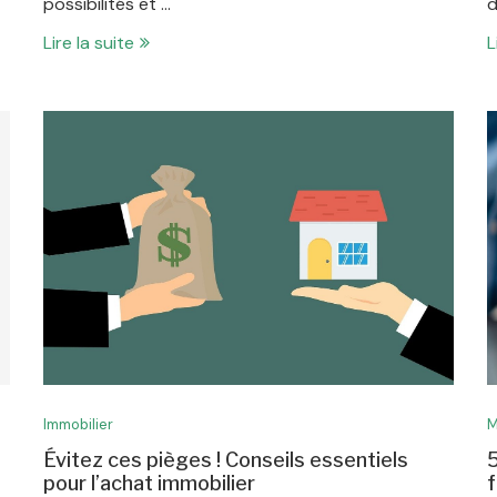
possibilités et …
d
Lire la suite
L
Immobilier
M
Évitez ces pièges ! Conseils essentiels
5
pour l’achat immobilier
f