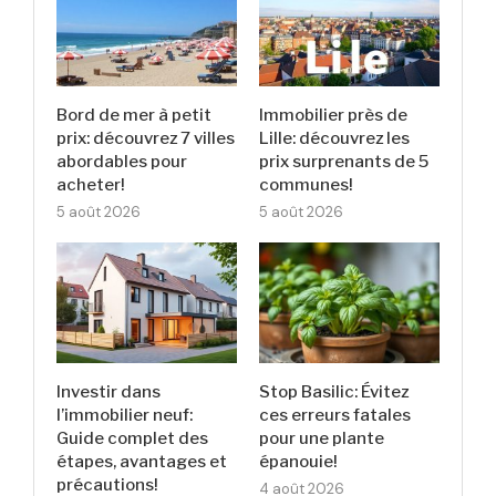
Bord de mer à petit
Immobilier près de
prix: découvrez 7 villes
Lille: découvrez les
abordables pour
prix surprenants de 5
acheter!
communes!
5 août 2026
5 août 2026
Investir dans
Stop Basilic: Évitez
l’immobilier neuf:
ces erreurs fatales
Guide complet des
pour une plante
étapes, avantages et
épanouie!
précautions!
4 août 2026