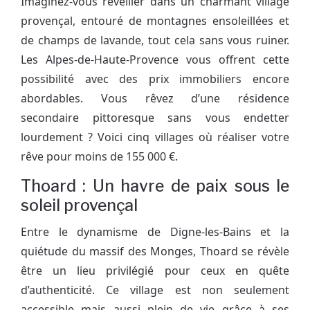
Imaginez-vous réveiller dans un charmant village
provençal, entouré de montagnes ensoleillées et
de champs de lavande, tout cela sans vous ruiner.
Les Alpes-de-Haute-Provence vous offrent cette
possibilité avec des prix immobiliers encore
abordables. Vous rêvez d’une résidence
secondaire pittoresque sans vous endetter
lourdement ? Voici cinq villages où réaliser votre
rêve pour moins de 155 000 €.
Thoard : Un havre de paix sous le
soleil provençal
Entre le dynamisme de Digne-les-Bains et la
quiétude du massif des Monges, Thoard se révèle
être un lieu privilégié pour ceux en quête
d’authenticité. Ce village est non seulement
accessible mais aussi plein de vie grâce à ses