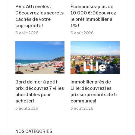
PV d’AG révélés :
Économisez plus de
Découvrez les secrets
10 000 €: Découvrez
cachés de votre
le prêt immobilier à
copropriété !
1% !
6 août 2026
6 août 2026
Bord de mer à petit
Immobilier près de
prix: découvrez 7 villes
Lille: découvrez les
abordables pour
prix surprenants de 5
acheter!
communes!
5 août 2026
5 août 2026
NOS CATÉGORIES