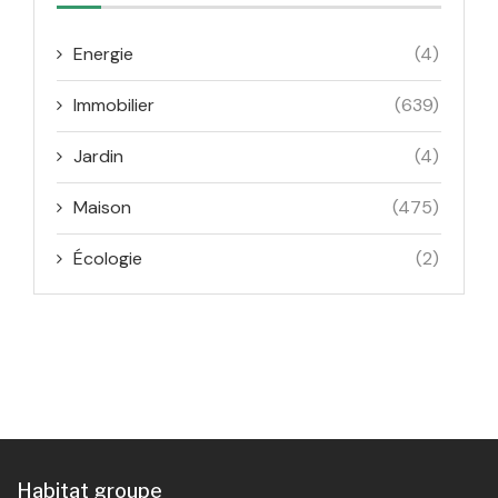
Energie
(4)
Immobilier
(639)
Jardin
(4)
Maison
(475)
Écologie
(2)
Habitat groupe