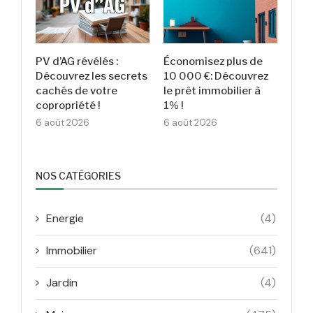
PV d’AG révélés :
Économisez plus de
Découvrez les secrets
10 000 €: Découvrez
cachés de votre
le prêt immobilier à
copropriété !
1% !
6 août 2026
6 août 2026
NOS CATÉGORIES
Energie
(4)
Immobilier
(641)
Jardin
(4)