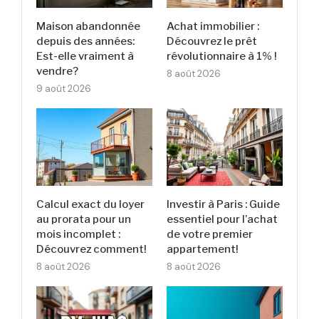
Maison abandonnée
Achat immobilier :
depuis des années:
Découvrez le prêt
Est-elle vraiment à
révolutionnaire à 1% !
vendre?
8 août 2026
9 août 2026
Calcul exact du loyer
Investir à Paris : Guide
au prorata pour un
essentiel pour l’achat
mois incomplet :
de votre premier
Découvrez comment!
appartement!
8 août 2026
8 août 2026