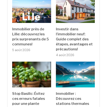
Immobilier près de
Investir dans
Lille: découvrez les
l’immobilier neuf:
prix surprenants de 5
Guide complet des
communes!
étapes, avantages et
précautions!
5 août 2026
4 août 2026
Stop Basilic: Évitez
Immobilier :
ces erreurs fatales
Découvrez ces
pour une plante
stations thermales