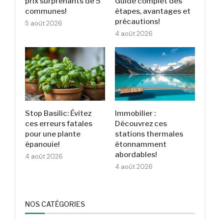
prix surprenants de 5
Guide complet des
communes!
étapes, avantages et
précautions!
5 août 2026
4 août 2026
Stop Basilic: Évitez
Immobilier :
ces erreurs fatales
Découvrez ces
pour une plante
stations thermales
épanouie!
étonnamment
abordables!
4 août 2026
4 août 2026
NOS CATÉGORIES