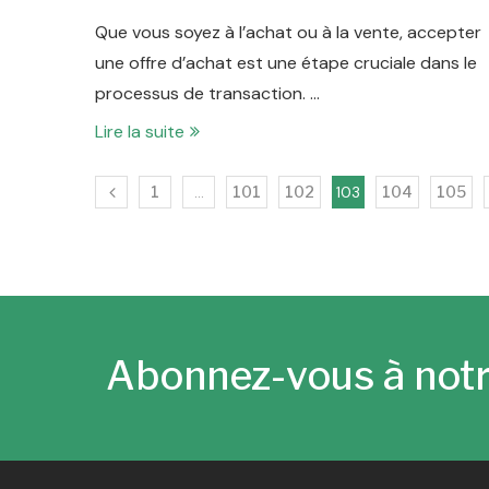
Que vous soyez à l’achat ou à la vente, accepter
une offre d’achat est une étape cruciale dans le
processus de transaction. …
Lire la suite
1
…
101
102
103
104
105
Abonnez-vous à notr