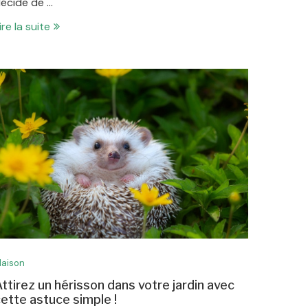
écide de …
ire la suite
aison
ttirez un hérisson dans votre jardin avec
ette astuce simple !