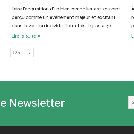
Faire l’acquisition d’un bien immobilier est souvent
À
perçu comme un événement majeur et excitant
r
dans la vie d’un individu. Toutefois, le passage …
p
Lire la suite
L
…
125
e Newsletter